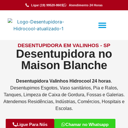
Ligar (19) 99520-8603
Atendimento 24 Horas
DESENTUPIDORA EM VALINHOS - SP
Desentupidora no
Maison Blanche
Desentupidora
Valinhos
Hidrocool
24 horas
.
Desentupimos Esgotos, Vaso sanitários, Pia e Ralos,
Tanques, Limpeza de Caixa de Gordura, Fossas e Galerias.
Atendemos Residências, Indústrias, Comércios, Hospitais e
Escolas.
Ligue Para Nós
Chamar no Whatsapp