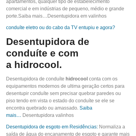
apartamentos, qualquer tipo de estabelecimento
comercial e em indústrias de pequeno, médio e grande
porte.Saiba mais…Desentupidora em valinhos
conduíte eletro ou do cabo da TV entupiu e agora?
Desentupidora de
conduíte e com
a
hidro
cool.
Desentupidora de conduíte
hidro
cool
conta com os
equipamentos modernos de ultima geração certos para
desentupir conduíte sem precisar quebrar paredes ou
piso tendo em vista o estado do conduíte se ele se
encontra quebrado ou amassado.
Saiba
mais…
Desentupidora valinhos
Desentupidora de esgoto em Residências:
Normaliza a
saída de água do encanamento de esgoto e garante mais