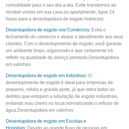
comodidade para o seu dia-a-dia. Evite transtornos ao
receber visitas em sua casa ou apartamento, ligue 24
horas para a desentupidora de esgoto hidrocool.
Desentupidora de esgoto nos Comércios:
Evita o
fechamento do comercio e atrase o atendimento aos seus
clientes. Com o desentupimento de esgoto, você garante
um ambiente limpo, organizado e que certamente irá
refletir na qualidade do serviço prestado.Desentupidora
em valinhos
Desentupidora de esgoto em Indústrias:
O
desentupimento de esgoto é ideal para empresas de
pequeno, médio e grande porte, já que retira todos os
detritos que entopem a tubulação de esgoto industriais,
evitando mau cheiro no local,normalizando o refluxo de
água.Desentupidora em valinhos
Desentupidora de esgoto em Escolas e
Hospitais:
Devido ao grande fluxo de pessoas em