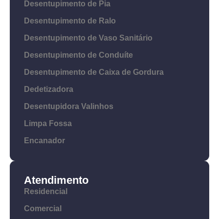
Desentupimento de Pia
Desentupimento de Ralo
Desentupimento de Vaso Sanitário
Desentupimento de Conduíte
Desentupimento de Caixa de Gordura
Dedetizadora
Desentupidora Valinhos
Limpa Fossa
Encanador
Atendimento
Residencial
Comercial