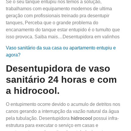
Se o seu tanque entupiu nos temos a solução,
trabalhamos com equipamento modernos de ultima
geração com profissionais treinado pra desentupir
tanques, Perceba que o grande problema do
encanamento do tanque estar entupido é o tumulto que
isso provoca. Saiba mais…Desentupidora em valinhos
Vaso sanitário da sua casa ou apartamento entupiu e
agora?
Desentupidora de vaso
sanitário 24 horas e com
a
hidro
cool
.
O entupimento ocorre devido o acumulo de detritos nos
canos gerando a interrupção da vazão natural da água
pela tubulação. Desentupidora
hidro
cool
possui infra-
estrutura para executar o serviço em casas e