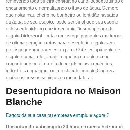
removendo toda sujeira contida no cano, desobstruindo o
encanamento e normalizando o fluxo de água. Sempre
que notar mau cheiro no banheiro ou lentidão na saída
da água de seu esgoto, pode ser sinal que seu esgoto
esteja entupido ou que ira entupir. Desentupidora de
esgoto
hidrocool
conta com os equipamentos modernos
de ultima geração certos para desentupir esgoto sem
precisar quebrar paredes ou piso. O desentupimento de
esgoto é uma solução ágil e que ira garantir maior
comodidade no dia-a-dia de residências, comércios,
industrias e qualquer outro estabelecimento.Conheça
mais dos nossos serviços no menu lateral.
Desentupidora no Maison
Blanche
Esgoto da sua casa ou empresa entupiu e agora ?
Desentupidora de esgoto 24 horas e com a
hidro
cool
.