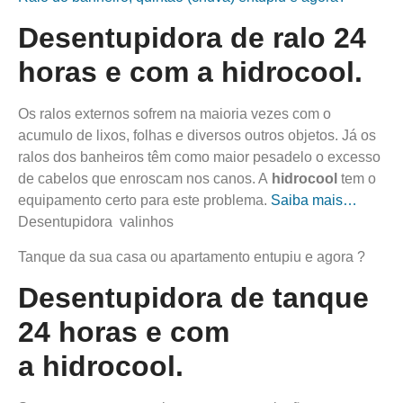
Desentupidora de ralo 24
horas e com a
hidro
cool
.
Os ralos externos sofrem na maioria vezes com o
acumulo de lixos, folhas e diversos outros objetos. Já os
ralos dos banheiros têm como maior pesadelo o excesso
de cabelos que enroscam nos canos. A
hidro
cool
tem o
equipamento certo para este problema.
Saiba mais…
Desentupidora valinhos
Tanque da sua casa ou apartamento entupiu e agora ?
Desentupidora de tanque
24 horas e com
a
hidro
cool
.