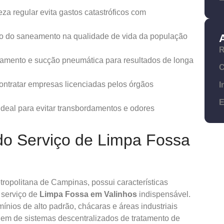
za regular evita gastos catastróficos com
to do saneamento na qualidade de vida da população
R
eamento e sucção pneumática para resultados de longa
C
ontratar empresas licenciadas pelos órgãos
I
E
deal para evitar transbordamentos e odores
do Serviço de Limpa Fossa
ropolitana de Campinas, possui características
 serviço de
Limpa Fossa em Valinhos
indispensável.
nios de alto padrão, chácaras e áreas industriais
dem de sistemas descentralizados de tratamento de