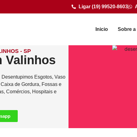
Ligar (19) 99520-8603
Inicio
Sobre a
INHOS - SP
 Valinhos
. Desentupimos Esgotos, Vaso
e Caixa de Gordura, Fossas e
as, Comércios, Hospitais e
tsapp