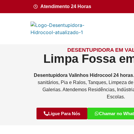
Atendimento 24 Horas
DESENTUPIDORA EM VAL
Limpa Fossa em
Desentupidora
Valinhos
Hidrocool
24 horas
sanitários, Pia e Ralos, Tanques, Limpeza d
Galerias. Atendemos Residências, Indústri
Escolas.
Ligue Para Nós
Chamar no Wha