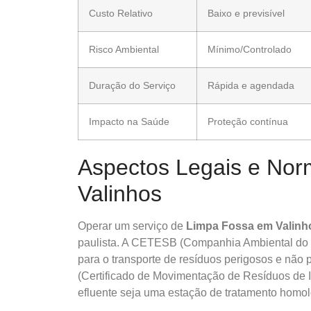
Custo Relativo
Baixo e previsível
Risco Ambiental
Mínimo/Controlado
Duração do Serviço
Rápida e agendada
Impacto na Saúde
Proteção contínua
Aspectos Legais e No
Valinhos
Operar um serviço de
Limpa Fossa em Valinh
paulista. A CETESB (Companhia Ambiental do Es
para o transporte de resíduos perigosos e não
(Certificado de Movimentação de Resíduos de In
efluente seja uma estação de tratamento homo