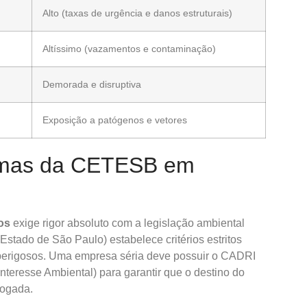
Alto (taxas de urgência e danos estruturais)
Altíssimo (vazamentos e contaminação)
Demorada e disruptiva
Exposição a patógenos e vetores
rmas da CETESB em
os
exige rigor absoluto com a legislação ambiental
tado de São Paulo) estabelece critérios estritos
 perigosos. Uma empresa séria deve possuir o CADRI
teresse Ambiental) para garantir que o destino do
logada.