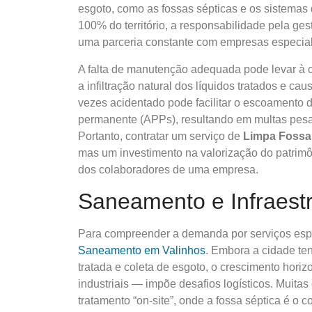
esgoto, como as fossas sépticas e os sistemas 
100% do território, a responsabilidade pela gest
uma parceria constante com empresas especial
A falta de manutenção adequada pode levar à 
a infiltração natural dos líquidos tratados e c
vezes acidentado pode facilitar o escoamento 
permanente (APPs), resultando em multas pesad
Portanto, contratar um serviço de
Limpa Fossa
mas um investimento na valorização do patrimôn
dos colaboradores de uma empresa.
Saneamento e Infraest
Para compreender a demanda por serviços espe
Saneamento em Valinhos
. Embora a cidade te
tratada e coleta de esgoto, o crescimento horiz
industriais — impõe desafios logísticos. Muit
tratamento “on-site”, onde a fossa séptica é o