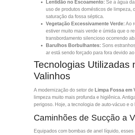
Lentidão no Escoamento:
Se a água da 
uso de produtos domésticos de limpeza, o
saturação da fossa séptica.
Vegetação Excessivamente Verde:
Ao r
estiver muito mais verde e úmida que o r
transbordamento silencioso ocorrendo aba
Barulhos Borbulhantes:
Sons estranhos
ar está sendo forçado para fora devido a
Tecnologias Utilizada
Valinhos
A modernização do setor de
Limpa Fossa em 
limpeza muito mais profunda e higiênica. Antig
perigoso. Hoje, a tecnologia de auto-vácuo e 
Caminhões de Sucção a 
Equipados com bombas de anel líquido, esses