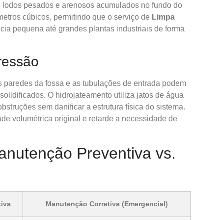
té lodos pesados e arenosos acumulados no fundo do
etros cúbicos, permitindo que o serviço de
Limpa
ia pequena até grandes plantas industriais de forma
ressão
as paredes da fossa e as tubulações de entrada podem
 solidificados. O hidrojateamento utiliza jatos de água
struções sem danificar a estrutura física do sistema.
de volumétrica original e retarde a necessidade de
anutenção Preventiva vs.
iva
Manutenção Corretiva (Emergencial)