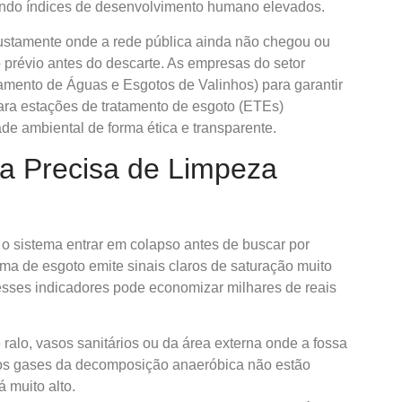
ando índices de desenvolvimento humano elevados.
ustamente onde a rede pública ainda não chegou ou
 prévio antes do descarte. As empresas do setor
mento de Águas e Esgotos de Valinhos) para garantir
ara estações de tratamento de esgoto (ETEs)
ade ambiental de forma ética e transparente.
sa Precisa de Limpeza
 o sistema entrar em colapso antes de buscar por
tema de esgoto emite sinais claros de saturação muito
 esses indicadores pode economizar milhares de reais
ralo, vasos sanitários ou da área externa onde a fossa
e os gases da decomposição anaeróbica não estão
 muito alto.