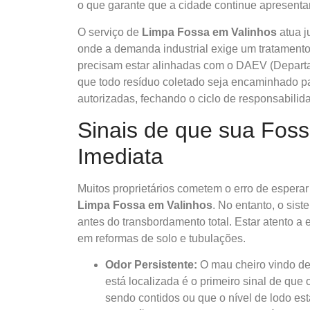
o que garante que a cidade continue apresent
O serviço de
Limpa Fossa em Valinhos
atua j
onde a demanda industrial exige um tratamento
precisam estar alinhadas com o DAEV (Departa
que todo resíduo coletado seja encaminhado p
autorizadas, fechando o ciclo de responsabilid
Sinais de que sua Fos
Imediata
Muitos proprietários cometem o erro de esperar
Limpa Fossa em Valinhos
. No entanto, o sis
antes do transbordamento total. Estar atento a
em reformas de solo e tubulações.
Odor Persistente:
O mau cheiro vindo de 
está localizada é o primeiro sinal de qu
sendo contidos ou que o nível de lodo está