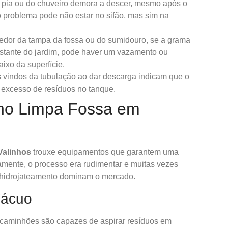
pia ou do chuveiro demora a descer, mesmo após o
 problema pode não estar no sifão, mas sim na
edor da tampa da fossa ou do sumidouro, se a grama
estante do jardim, pode haver um vazamento ou
ixo da superfície.
 vindos da tubulação ao dar descarga indicam que o
o excesso de resíduos no tanque.
s no Limpa Fossa em
Valinhos
trouxe equipamentos que garantem uma
amente, o processo era rudimentar e muitas vezes
o hidrojateamento dominam o mercado.
Vácuo
 caminhões são capazes de aspirar resíduos em