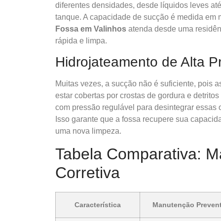
diferentes densidades, desde líquidos leves a
tanque. A capacidade de sucção é medida em m
Fossa em Valinhos
atenda desde uma residênc
rápida e limpa.
Hidrojateamento de Alta P
Muitas vezes, a sucção não é suficiente, pois 
estar cobertas por crostas de gordura e detritos
com pressão regulável para desintegrar essas ob
Isso garante que a fossa recupere sua capacida
uma nova limpeza.
Tabela Comparativa: M
Corretiva
Característica
Manutenção Prevent