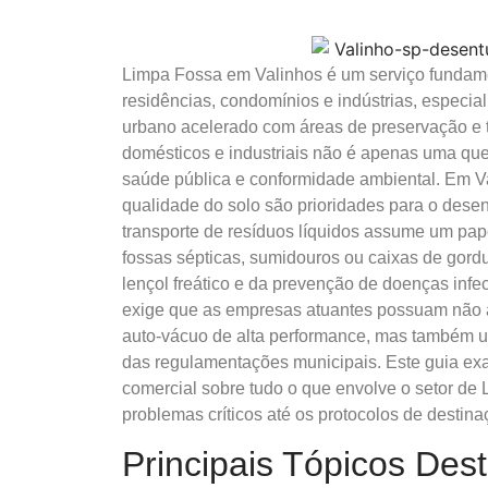
Limpa Fossa em Valinhos é um serviço fundamen
residências, condomínios e indústrias, espec
urbano acelerado com áreas de preservação e to
domésticos e industriais não é apenas uma qu
saúde pública e conformidade ambiental. Em V
qualidade do solo são prioridades para o desen
transporte de resíduos líquidos assume um pa
fossas sépticas, sumidouros ou caixas de gord
lençol freático e da prevenção de doenças infe
exige que as empresas atuantes possuam não
auto-vácuo de alta performance, mas também 
das regulamentações municipais. Este guia exau
comercial sobre tudo o que envolve o setor de
problemas críticos até os protocolos de destinaç
Principais Tópicos Des