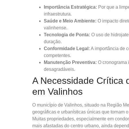
Importância Estratégica:
Por que a limpe
infraestrutura.
Saúde e Meio Ambiente:
O impacto dire
valinhense.
Tecnologia de Ponta:
O uso de hidrojat
duração.
Conformidade Legal:
A importância de c
competentes.
Manutenção Preventiva:
O cronograma i
desagradáveis.
A Necessidade Crítica 
em Valinhos
O município de Valinhos, situado na Região Met
geográficas e urbanísticas únicas que tornam o
Muitas propriedades, especialmente em condomí
mais afastadas do centro urbano, ainda depen