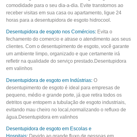
comodidade para o seu dia-a-dia. Evite transtornos ao
receber visitas em sua casa ou apartamento, ligue 24
horas para a desentupidora de esgoto hidrocool.
Desentupidora de esgoto nos Comércios:
Evita o
fechamento do comercio e atrase o atendimento aos seus
clientes. Com o desentupimento de esgoto, você garante
um ambiente limpo, organizado e que certamente irá
refletir na qualidade do serviço prestado.Desentupidora
em valinhos
Desentupidora de esgoto em Indústrias:
O
desentupimento de esgoto é ideal para empresas de
pequeno, médio e grande porte, já que retira todos os
detritos que entopem a tubulação de esgoto industriais,
evitando mau cheiro no local,normalizando o refluxo de
água.Desentupidora em valinhos
Desentupidora de esgoto em Escolas e
Hospitais:
Devido ao grande fluxo de pessoas em