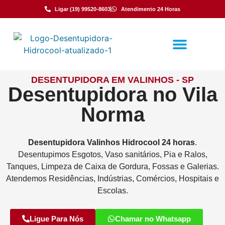
Ligar (19) 99520-8603
Atendimento 24 Horas
DESENTUPIDORA EM VALINHOS - SP
Desentupidora no Vila
Norma
Desentupidora
Valinhos
Hidrocool
24 horas
.
Desentupimos Esgotos, Vaso sanitários, Pia e Ralos,
Tanques, Limpeza de Caixa de Gordura, Fossas e Galerias.
Atendemos Residências, Indústrias, Comércios, Hospitais e
Escolas.
Ligue Para Nós
Chamar no Whatsapp