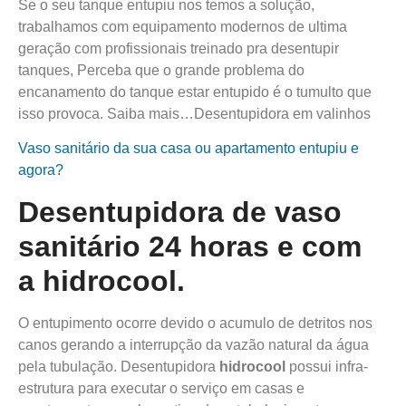
Se o seu tanque entupiu nos temos a solução,
trabalhamos com equipamento modernos de ultima
geração com profissionais treinado pra desentupir
tanques, Perceba que o grande problema do
encanamento do tanque estar entupido é o tumulto que
isso provoca. Saiba mais…Desentupidora em valinhos
Vaso sanitário da sua casa ou apartamento entupiu e
agora?
Desentupidora de vaso
sanitário 24 horas e com
a
hidro
cool
.
O entupimento ocorre devido o acumulo de detritos nos
canos gerando a interrupção da vazão natural da água
pela tubulação. Desentupidora
hidro
cool
possui infra-
estrutura para executar o serviço em casas e