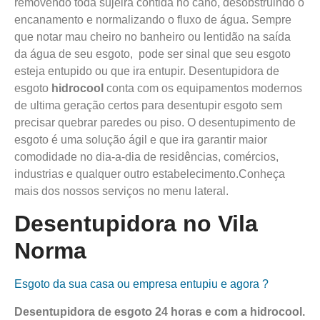
removendo toda sujeira contida no cano, desobstruindo o
encanamento e normalizando o fluxo de água. Sempre
que notar mau cheiro no banheiro ou lentidão na saída
da água de seu esgoto, pode ser sinal que seu esgoto
esteja entupido ou que ira entupir. Desentupidora de
esgoto
hidrocool
conta com os equipamentos modernos
de ultima geração certos para desentupir esgoto sem
precisar quebrar paredes ou piso. O desentupimento de
esgoto é uma solução ágil e que ira garantir maior
comodidade no dia-a-dia de residências, comércios,
industrias e qualquer outro estabelecimento.Conheça
mais dos nossos serviços no menu lateral.
Desentupidora no Vila
Norma
Esgoto da sua casa ou empresa entupiu e agora ?
Desentupidora de esgoto 24 horas e com a
hidro
cool
.