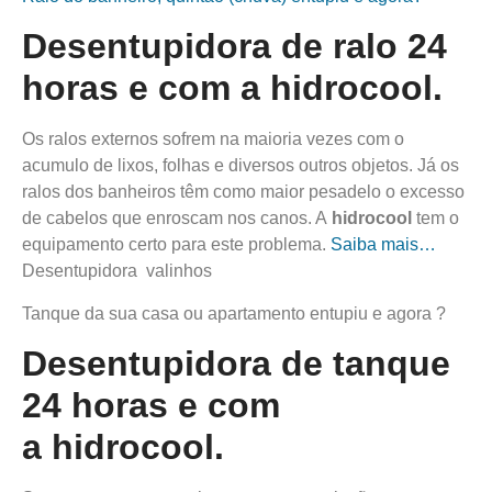
Desentupidora de ralo 24
horas e com a
hidro
cool
.
Os ralos externos sofrem na maioria vezes com o
acumulo de lixos, folhas e diversos outros objetos. Já os
ralos dos banheiros têm como maior pesadelo o excesso
de cabelos que enroscam nos canos. A
hidro
cool
tem o
equipamento certo para este problema.
Saiba mais…
Desentupidora valinhos
Tanque da sua casa ou apartamento entupiu e agora ?
Desentupidora de tanque
24 horas e com
a
hidro
cool
.