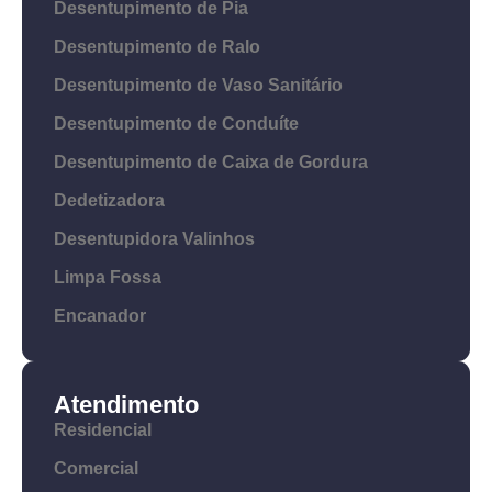
Desentupimento de Pia
Desentupimento de Ralo
Desentupimento de Vaso Sanitário
Desentupimento de Conduíte
Desentupimento de Caixa de Gordura
Dedetizadora
Desentupidora Valinhos
Limpa Fossa
Encanador
Atendimento
Residencial
Comercial