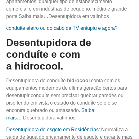
apartamentos, qualquer tipo de estabelecimento
comercial e em indústrias de pequeno, médio e grande
porte.Saiba mais…Desentupidora em valinhos
conduíte eletro ou do cabo da TV entupiu e agora?
Desentupidora de
conduíte e com
a
hidro
cool.
Desentupidora de conduíte
hidro
cool
conta com os
equipamentos modernos de ultima geração certos para
desentupir conduíte sem precisar quebrar paredes ou
piso tendo em vista o estado do conduíte se ele se
encontra quebrado ou amassado.
Saiba
mais…
Desentupidora valinhos
Desentupidora de esgoto em Residências:
Normaliza a
saída de água do encanamento de esgoto e garante mais