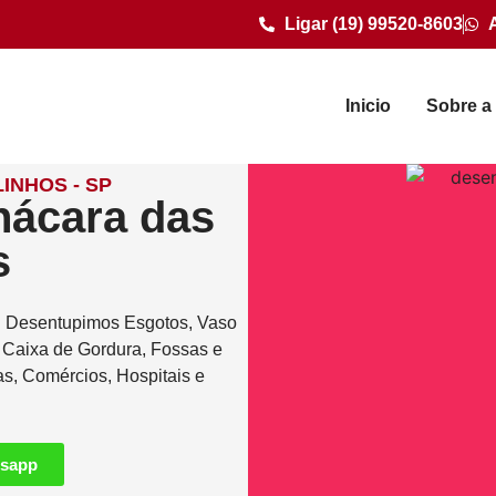
Ligar (19) 99520-8603
Inicio
Sobre a
INHOS - SP
hácara das
s
. Desentupimos Esgotos, Vaso
e Caixa de Gordura, Fossas e
as, Comércios, Hospitais e
tsapp