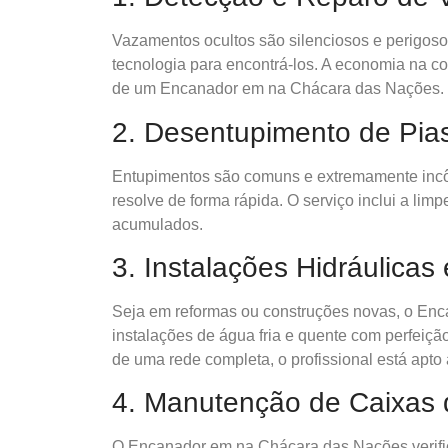
Vazamentos ocultos são silenciosos e perigos
tecnologia para encontrá-los. A economia na c
de um Encanador em na Chácara das Nações.
2. Desentupimento de Pias
Entupimentos são comuns e extremamente in
resolve de forma rápida. O serviço inclui a li
acumulados.
3. Instalações Hidráulicas
Seja em reformas ou construções novas, o En
instalações de água fria e quente com perfeiç
de uma rede completa, o profissional está apto a
4. Manutenção de Caixas
O Encanador em na Chácara das Nações verific