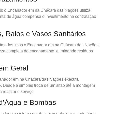
os; o Encanador em na Chácara das Nações utiliza
onta de água compensa o investimento na contratação
, Ralos e Vasos Sanitários
cômodos, mas o Encanador em na Chácara das Nações
mpeza completa do encanamento, eliminando resíduos
 em Geral
canador em na Chácara das Nações executa
ão. Desde a simples troca de um sifão até a montagem
 realizar o serviço.
 d’Água e Bombas
a todo o sistema de abastecimento, garantindo água