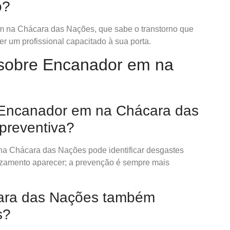
o?
m na Chácara das Nações, que sabe o transtorno que
r um profissional capacitado à sua porta.
 sobre Encanador em na
Encanador em na Chácara das
preventiva?
a Chácara das Nações pode identificar desgastes
azamento aparecer; a prevenção é sempre mais
ara das Nações também
s?