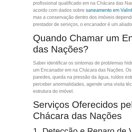
profissional qualificado em na Chácara das Naç
acordo com dados sobre
saneamento em Valin
mas a conservação dentro dos imóveis depende
prestador de serviços, o encanador é um aliado
Quando Chamar um En
das Nações?
Saber identificar os sintomas de problemas hid
um Encanador em na Chácara das Nações. Os p
paredes, queda na pressão da água, ruídos est
perceber anormalidades, agende uma visita té
estrutura do imóvel.
Serviços Oferecidos p
Chácara das Nações
1. Detecção e Reparo de