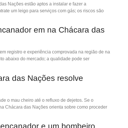
das Nações estão aptos a instalar e fazer a
ate um leigo para serviços com gás; os riscos são
ncanador em na Chácara das
 tem registro e experiência comprovada na região de na
to abaixo do mercado; a qualidade pode ser
ra das Nações resolve
e o mau cheiro até o refluxo de dejetos. Se o
 na Chácara das Nações orienta sobre como proceder
m encanador e um bombeiro