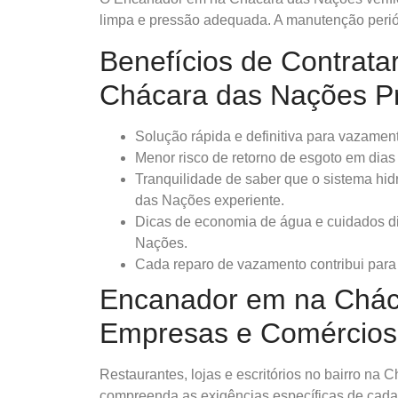
limpa e pressão adequada. A manutenção periód
Benefícios de Contrat
Chácara das Nações Pr
Solução rápida e definitiva para vazamen
Menor risco de retorno de esgoto em dias
Tranquilidade de saber que o sistema hi
das Nações experiente.
Dicas de economia de água e cuidados d
Nações.
Cada reparo de vazamento contribui para 
Encanador em na Chác
Empresas e Comércios
Restaurantes, lojas e escritórios no bairro na
compreenda as exigências específicas de cada