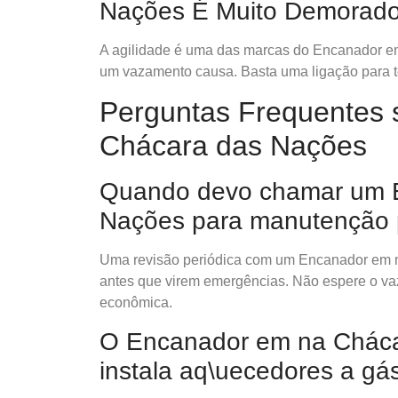
Nações É Muito Demorad
A agilidade é uma das marcas do Encanador e
um vazamento causa. Basta uma ligação para te
Perguntas Frequentes
Chácara das Nações
Quando devo chamar um 
Nações para manutenção 
Uma revisão periódica com um Encanador em n
antes que virem emergências. Não espere o v
econômica.
O Encanador em na Chác
instala aq\uecedores a gá