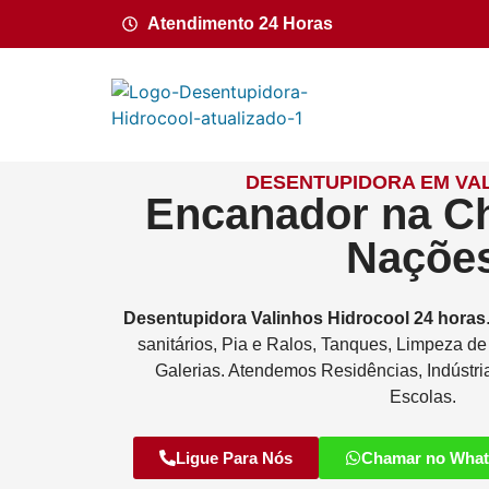
Atendimento 24 Horas
DESENTUPIDORA EM VAL
Encanador na C
Naçõe
Desentupidora
Valinhos
Hidrocool
24 horas
sanitários, Pia e Ralos, Tanques, Limpeza d
Galerias. Atendemos Residências, Indústri
Escolas.
Ligue Para Nós
Chamar no Wha