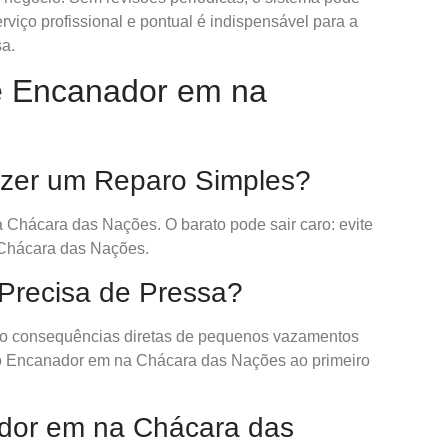
viço profissional e pontual é indispensável para a
a.
e Encanador em na
zer um Reparo Simples?
 Chácara das Nações. O barato pode sair caro: evite
 Chácara das Nações.
recisa de Pressa?
o consequências diretas de pequenos vazamentos
o Encanador em na Chácara das Nações ao primeiro
dor em na Chácara das