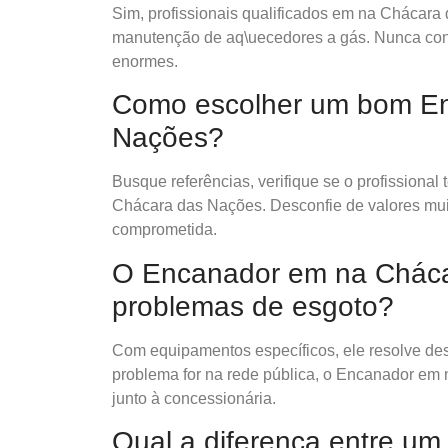
Sim, profissionais qualificados em na Chácara 
manutenção de aq\uecedores a gás. Nunca contr
enormes.
Como escolher um bom E
Nações?
Busque referências, verifique se o profissional
Chácara das Nações. Desconfie de valores mui
comprometida.
O Encanador em na Cháca
problemas de esgoto?
Com equipamentos específicos, ele resolve desd
problema for na rede pública, o Encanador em
junto à concessionária.
Qual a diferença entre u