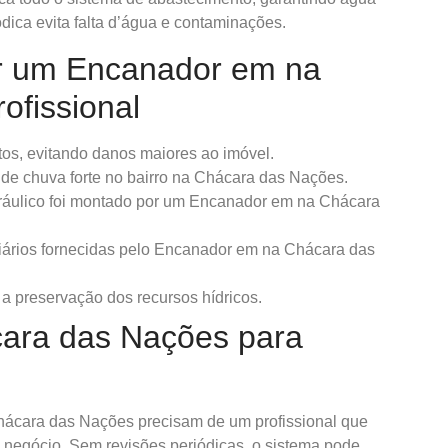
ica evita falta d’água e contaminações.
ar um Encanador em na
ofissional
tos, evitando danos maiores ao imóvel.
 de chuva forte no bairro na Chácara das Nações.
dráulico foi montado por um Encanador em na Chácara
iários fornecidas pelo Encanador em na Chácara das
a preservação dos recursos hídricos.
ara das Nações para
 Chácara das Nações precisam de um profissional que
 negócio. Sem revisões periódicas, o sistema pode