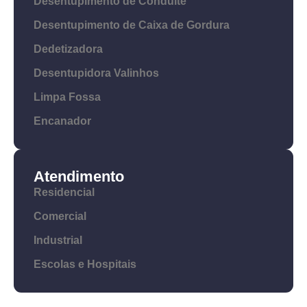
Desentupimento de Conduíte
Desentupimento de Caixa de Gordura
Dedetizadora
Desentupidora Valinhos
Limpa Fossa
Encanador
Atendimento
Residencial
Comercial
Industrial
Escolas e Hospitais