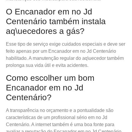
O Encanador em no Jd
Centenário também instala
aq\uecedores a gás?
Esse tipo de serviço exige cuidados especiais e deve ser
feito apenas por um Encanador em no Jd Centenário
habilitado. A manutenção regular do aq\uecedor também
prolonga sua vida útil e evita acidentes.
Como escolher um bom
Encanador em no Jd
Centenário?
A transparência no orçamento e a pontualidade são
características de um profissional sério em no Jd
Centenário. A internet também é uma boa fonte para
avaliar a reputação do Encanador em no Jd Centenário.