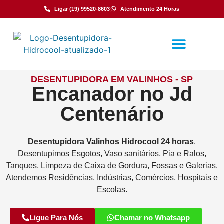
Ligar (19) 99520-8603
Atendimento 24 Horas
DESENTUPIDORA EM VALINHOS - SP
Encanador no Jd
Centenário
Desentupidora
Valinhos
Hidrocool
24 horas
.
Desentupimos Esgotos, Vaso sanitários, Pia e Ralos,
Tanques, Limpeza de Caixa de Gordura, Fossas e Galerias.
Atendemos Residências, Indústrias, Comércios, Hospitais e
Escolas.
Ligue Para Nós
Chamar no Whatsapp