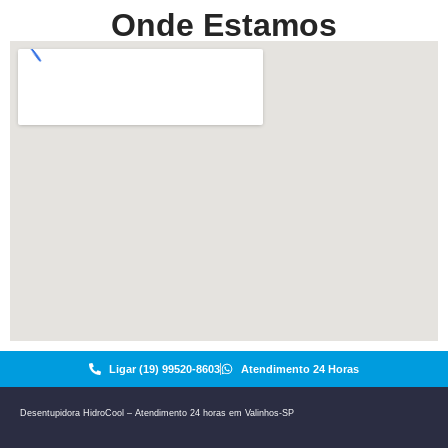
Onde Estamos
Ligar (19) 99520-8603
Atendimento 24 Horas
Desentupidora HidroCool – Atendimento 24 horas em Valinhos-SP