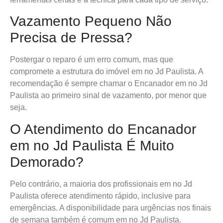
Vazamento Pequeno Não
Precisa de Pressa?
Postergar o reparo é um erro comum, mas que
compromete a estrutura do imóvel em no Jd Paulista. A
recomendação é sempre chamar o Encanador em no Jd
Paulista ao primeiro sinal de vazamento, por menor que
seja.
O Atendimento do Encanador
em no Jd Paulista É Muito
Demorado?
Pelo contrário, a maioria dos profissionais em no Jd
Paulista oferece atendimento rápido, inclusive para
emergências. A disponibilidade para urgências nos finais
de semana também é comum em no Jd Paulista.