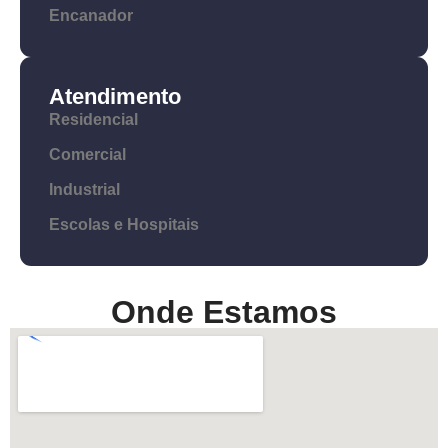
Encanador
Atendimento
Residencial
Comercial
Industrial
Escolas e Hospitais
Onde Estamos