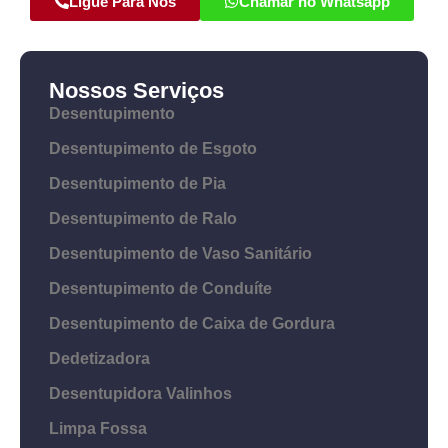
Ligue Para Nós
Chamar no Whatsapp
Nossos Serviços
Desentupimento
Desentupimento de Esgoto
Desentupimento de Pia
Desentupimento de Ralo
Desentupimento de Vaso Sanitário
Desentupimento de Conduíte
Desentupimento de Caixa de Gordura
Dedetizadora
Desentupidora Valinhos
Limpa Fossa