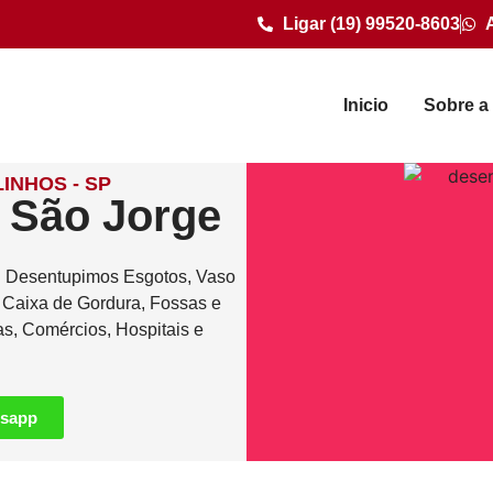
Ligar (19) 99520-8603
Inicio
Sobre a
INHOS - SP
 São Jorge
. Desentupimos Esgotos, Vaso
e Caixa de Gordura, Fossas e
as, Comércios, Hospitais e
tsapp