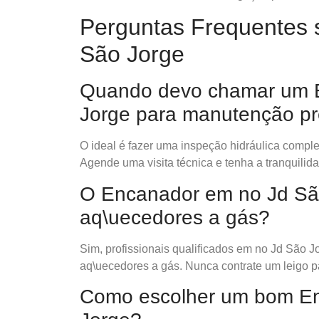
Perguntas Frequentes 
São Jorge
Quando devo chamar um 
Jorge para manutenção pr
O ideal é fazer uma inspeção hidráulica comp
Agende uma visita técnica e tenha a tranquilid
O Encanador em no Jd Sã
aq\uecedores a gás?
Sim, profissionais qualificados em no Jd São J
aq\uecedores a gás. Nunca contrate um leigo p
Como escolher um bom E