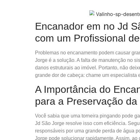
Encanador em no Jd Sã
com um Profissional d
Problemas no encanamento podem causar gran
Jorge é a solução. A falta de manutenção no si
danos estruturais ao imóvel. Portanto, não d
grande dor de cabeça: chame um especialista 
A Importância do Enca
para a Preservação da
Você sabia que uma torneira pingando pode ga
Jd São Jorge resolve isso com eficiência. Seg
responsáveis por uma grande perda de água p
Jorge pode solucionar rapidamente. Assim, ao c