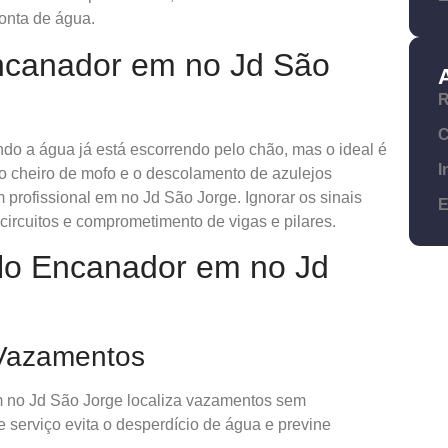
conta de água.
canador em no Jd São
R
C
o a água já está escorrendo pelo chão, mas o ideal é
I
, o cheiro de mofo e o descolamento de azulejos
 profissional em no Jd São Jorge. Ignorar os sinais
E
circuitos e comprometimento de vigas e pilares.
elo Encanador em no Jd
 Vazamentos
no Jd São Jorge localiza vazamentos sem
 serviço evita o desperdício de água e previne