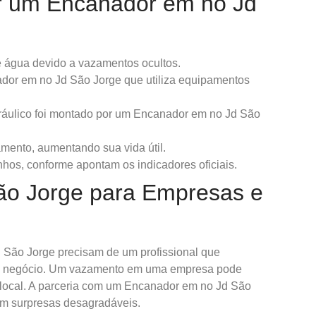
ar um Encanador em no Jd
 água devido a vazamentos ocultos.
dor em no Jd São Jorge que utiliza equipamentos
dráulico foi montado por um Encanador em no Jd São
mento, aumentando sua vida útil.
os, conforme apontam os indicadores oficiais.
ão Jorge para Empresas e
Jd São Jorge precisam de um profissional que
da negócio. Um vazamento em uma empresa pode
o local. A parceria com um Encanador em no Jd São
em surpresas desagradáveis.