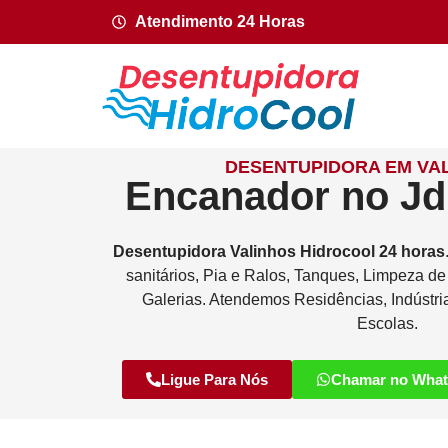
Atendimento 24 Horas
DESENTUPIDORA EM VAL
Encanador no Jd
Desentupidora
Valinhos
Hidrocool
24 horas
sanitários, Pia e Ralos, Tanques, Limpeza d
Galerias. Atendemos Residências, Indústri
Escolas.
Ligue Para Nós
Chamar no Wha