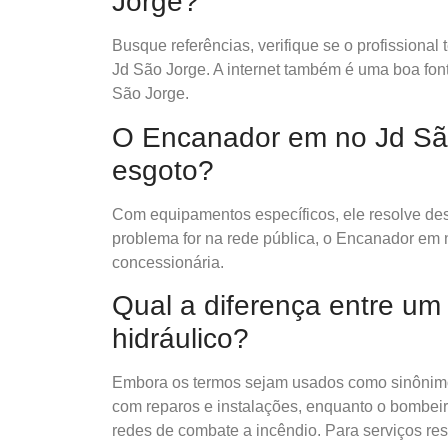
Jorge?
Busque referências, verifique se o profissional
Jd São Jorge. A internet também é uma boa fon
São Jorge.
O Encanador em no Jd São
esgoto?
Com equipamentos específicos, ele resolve desd
problema for na rede pública, o Encanador em 
concessionária.
Qual a diferença entre u
hidráulico?
Embora os termos sejam usados como sinônimo
com reparos e instalações, enquanto o bombei
redes de combate a incêndio. Para serviços re