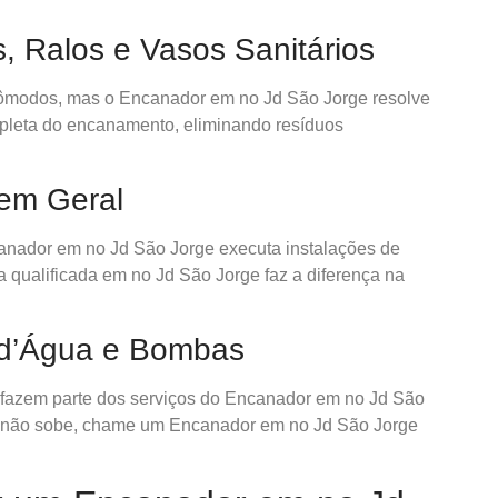
, Ralos e Vasos Sanitários
ômodos, mas o Encanador em no Jd São Jorge resolve
ompleta do encanamento, eliminando resíduos
 em Geral
anador em no Jd São Jorge executa instalações de
a qualificada em no Jd São Jorge faz a diferença na
 d’Água e Bombas
 fazem parte dos serviços do Encanador em no Jd São
a não sobe, chame um Encanador em no Jd São Jorge