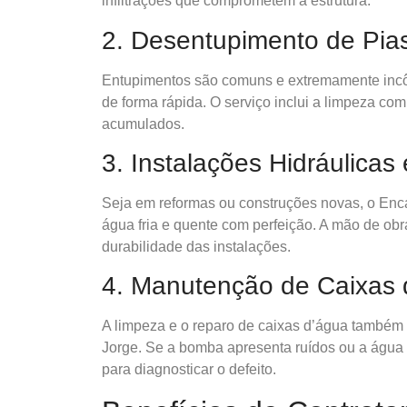
infiltrações que comprometem a estrutura.
2. Desentupimento de Pias
Entupimentos são comuns e extremamente inc
de forma rápida. O serviço inclui a limpeza c
acumulados.
3. Instalações Hidráulicas
Seja em reformas ou construções novas, o Enc
água fria e quente com perfeição. A mão de obr
durabilidade das instalações.
4. Manutenção de Caixas
A limpeza e o reparo de caixas d’água também
Jorge. Se a bomba apresenta ruídos ou a águ
para diagnosticar o defeito.