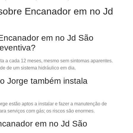
sobre Encanador em no Jd
Encanador em no Jd São
eventiva?
leta a cada 12 meses, mesmo sem sintomas aparentes.
ade de um sistema hidráulico em dia.
o Jorge também instala
orge estão aptos a instalar e fazer a manutenção de
ara serviços com gás; os riscos são enormes.
ncanador em no Jd São