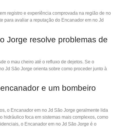
 tem registro e experiência comprovada na região de no
te para avaliar a reputação do Encanador em no Jd
 Jorge resolve problemas de
e o mau cheiro até o refluxo de dejetos. Se o
no Jd São Jorge orienta sobre como proceder junto à
m encanador e um bombeiro
s, o Encanador em no Jd São Jorge geralmente lida
ro hidráulico foca em sistemas mais complexos, como
sidenciais, o Encanador em no Jd São Jorge é o