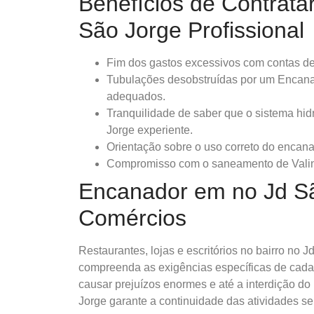
Benefícios de Contrat
São Jorge Profissional
Fim dos gastos excessivos com contas de
Tubulações desobstruídas por um Encana
adequados.
Tranquilidade de saber que o sistema hi
Jorge experiente.
Orientação sobre o uso correto do encana
Compromisso com o saneamento de Valinh
Encanador em no Jd S
Comércios
Restaurantes, lojas e escritórios no bairro no 
compreenda as exigências específicas de ca
causar prejuízos enormes e até a interdição d
Jorge garante a continuidade das atividades s