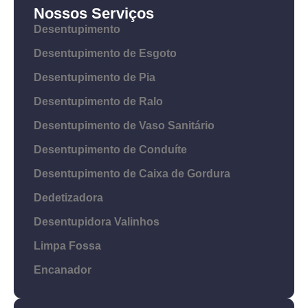
Nossos Serviços
Desentupimento
Desentupimento de Esgoto
Desentupimento de Pia
Desentupimento de Ralo
Desentupimento de Vaso Sanitário
Desentupimento de Conduíte
Desentupimento de Caixa de Gordura
Dedetizadora
Desentupidora Valinhos
Limpa Fossa
Encanador