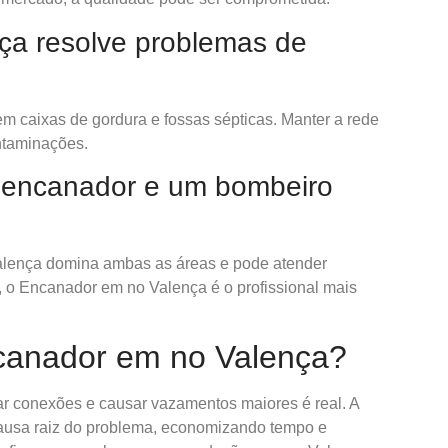
a resolve problemas de
em caixas de gordura e fossas sépticas. Manter a rede
ntaminações.
m encanador e um bombeiro
Valença domina ambas as áreas e pode atender
, o Encanador em no Valença é o profissional mais
canador em no Valença?
car conexões e causar vazamentos maiores é real. A
 causa raiz do problema, economizando tempo e