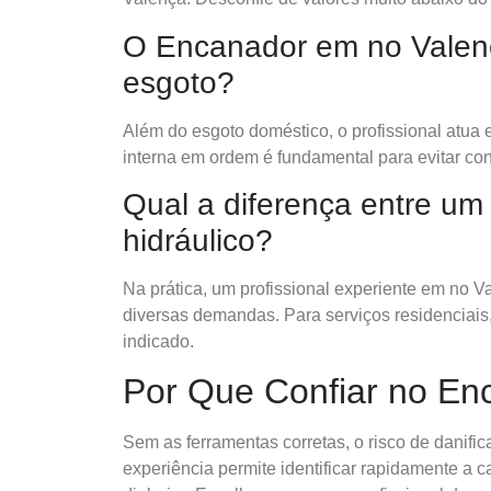
O Encanador em no Valenç
esgoto?
Além do esgoto doméstico, o profissional atua 
interna em ordem é fundamental para evitar co
Qual a diferença entre u
hidráulico?
Na prática, um profissional experiente em no 
diversas demandas. Para serviços residenciais
indicado.
Por Que Confiar no En
Sem as ferramentas corretas, o risco de danifi
experiência permite identificar rapidamente a