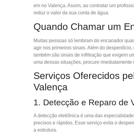
em no Valença. Assim, ao contratar um profissi
reduz o valor da sua conta de água.
Quando Chamar um En
Muitas pessoas só lembram do encanador quand
agir nos primeiros sinais. Além do desperdício
também são sinais de infiltração que exigem u
uma dessas situações, procure imediatamente
Serviços Oferecidos p
Valença
1. Detecção e Reparo de
A detecção eletrônica é uma das especialidad
precisos e rápidos. Esse serviço evita o despe
a estrutura.