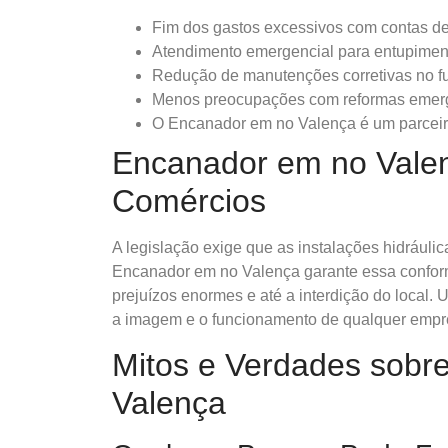
Fim dos gastos excessivos com contas de
Atendimento emergencial para entupimen
Redução de manutenções corretivas no fut
Menos preocupações com reformas emerg
O Encanador em no Valença é um parceiro
Encanador em no Vale
Comércios
A legislação exige que as instalações hidrául
Encanador em no Valença garante essa confo
prejuízos enormes e até a interdição do local. 
a imagem e o funcionamento de qualquer empr
Mitos e Verdades sobr
Valença