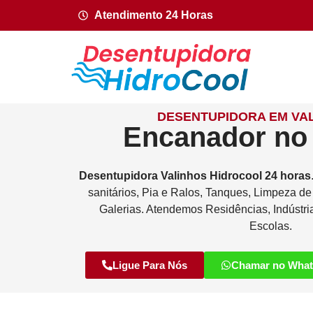
Atendimento 24 Horas
DESENTUPIDORA EM VAL
Encanador no
Desentupidora
Valinhos
Hidrocool
24 horas
sanitários, Pia e Ralos, Tanques, Limpeza d
Galerias. Atendemos Residências, Indústri
Escolas.
Ligue Para Nós
Chamar no Wha