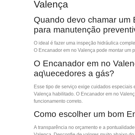
Valença
Quando devo chamar um 
para manutenção preventi
O ideal é fazer uma inspeção hidráulica comp
O Encanador em no Valença pode montar um pl
O Encanador em no Valen
aq\uecedores a gás?
Esse tipo de serviço exige cuidados especiais
Valença habilitado. O Encanador em no Valenç
funcionamento correto.
Como escolher um bom E
A transparência no orçamento e a pontualidade 
Valença. Desconfie de valores muito abaixo d