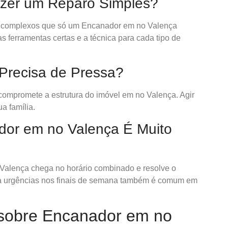
zer um Reparo Simples?
 complexos que só um Encanador em no Valença
s ferramentas certas e a técnica para cada tipo de
recisa de Pressa?
compromete a estrutura do imóvel em no Valença. Agir
a família.
dor em no Valença É Muito
alença chega no horário combinado e resolve o
ara urgências nos finais de semana também é comum em
 sobre Encanador em no