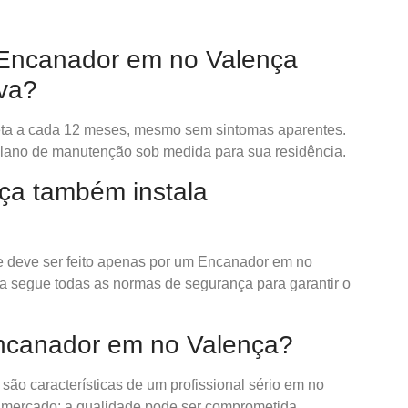
Encanador em no Valença
va?
leta a cada 12 meses, mesmo sem sintomas aparentes.
ano de manutenção sob medida para sua residência.
ça também instala
 e deve ser feito apenas por um Encanador em no
a segue todas as normas de segurança para garantir o
ncanador em no Valença?
são características de um profissional sério em no
o mercado; a qualidade pode ser comprometida.