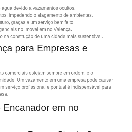
 água devido a vazamentos ocultos.
tos, impedendo o alagamento de ambientes.
uro, graças a um serviço bem feito.
enciais no imóvel em no Valença.
 na construção de uma cidade mais sustentável.
nça para Empresas e
icas comerciais estejam sempre em ordem, e o
rmidade. Um vazamento em uma empresa pode causar
Um serviço profissional e pontual é indispensável para
esa.
e Encanador em no