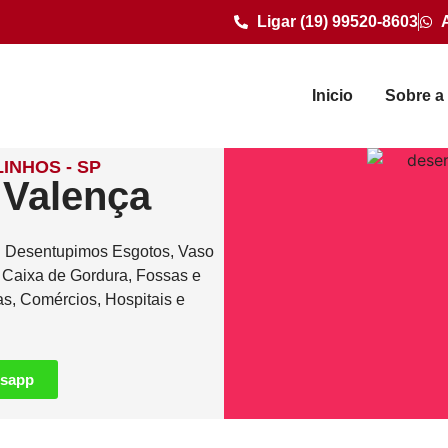
Ligar (19) 99520-8603
Inicio
Sobre a
INHOS - SP
 Valença
. Desentupimos Esgotos, Vaso
e Caixa de Gordura, Fossas e
as, Comércios, Hospitais e
tsapp