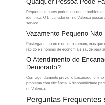
Qualquer Pessoa Pode Fa
Pequenos reparos podem esconder problemas
identifica. O Encanador em no Valença possui a
serviço.
Vazamento Pequeno Não P
Postergar o reparo é um erro comum, mas que 
rápido é sinônimo de economia e saúde para su
O Atendimento do Encana
Demorado?
Com agendamento prévio, o Encanador em no V
problema com eficiência. A disponibilidade p
no Valença.
Perguntas Frequentes