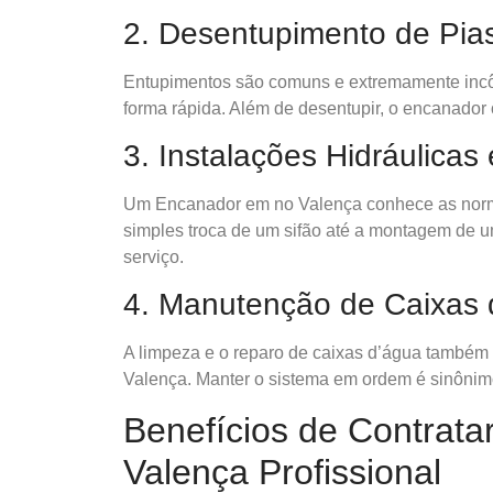
2. Desentupimento de Pias
Entupimentos são comuns e extremamente inc
forma rápida. Além de desentupir, o encanador 
3. Instalações Hidráulicas
Um Encanador em no Valença conhece as normas 
simples troca de um sifão até a montagem de um
serviço.
4. Manutenção de Caixas
A limpeza e o reparo de caixas d’água também
Valença. Manter o sistema em ordem é sinônimo 
Benefícios de Contrat
Valença Profissional