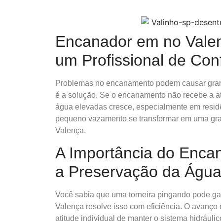
Encanador em no Vale
um Profissional de Con
Problemas no encanamento podem causar gran
é a solução. Se o encanamento não recebe a at
água elevadas cresce, especialmente em residê
pequeno vazamento se transformar em uma gra
Valença.
A Importância do Enca
a Preservação da Águ
Você sabia que uma torneira pingando pode ga
Valença resolve isso com eficiência. O avanç
atitude individual de manter o sistema hidrául