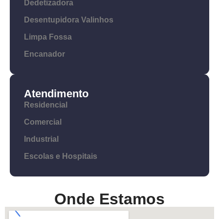
Dedetizadora
Desentupidora Valinhos
Limpa Fossa
Encanador
Atendimento
Residencial
Comercial
Industrial
Escolas e Hospitais
Onde Estamos