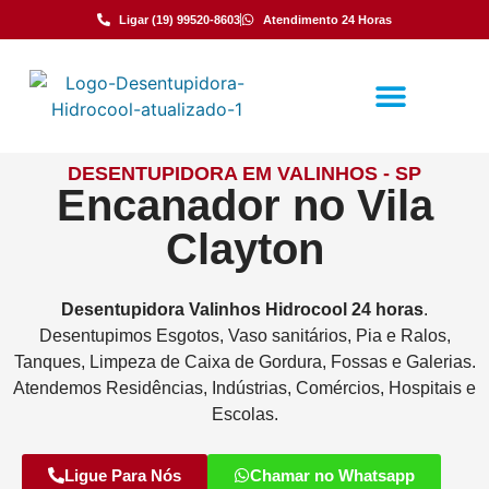
Ligar (19) 99520-8603
Atendimento 24 Horas
DESENTUPIDORA EM VALINHOS - SP
Encanador no Vila
Clayton
Desentupidora
Valinhos
Hidrocool
24 horas
.
Desentupimos Esgotos, Vaso sanitários, Pia e Ralos,
Tanques, Limpeza de Caixa de Gordura, Fossas e Galerias.
Atendemos Residências, Indústrias, Comércios, Hospitais e
Escolas.
Ligue Para Nós
Chamar no Whatsapp