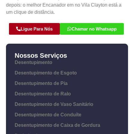
depois: o melhor Encanador em no Vila Clayton está a
um clique de distância.
Ligue Para Nós
Chamar no Whatsapp
Nossos Serviços
Desentupimento
Desentupimento de Esgoto
Desentupimento de Pia
Desentupimento de Ralo
Desentupimento de Vaso Sanitário
Desentupimento de Conduíte
Desentupimento de Caixa de Gordura