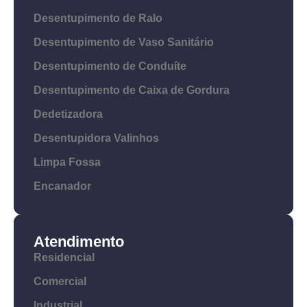
Desentupimento de Ralo
Desentupimento de Vaso Sanitário
Desentupimento de Conduíte
Desentupimento de Caixa de Gordura
Dedetizadora
Desentupidora Valinhos
Limpa Fossa
Encanador
Atendimento
Residencial
Comercial
Industrial