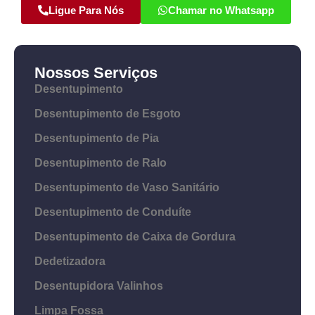
Ligue Para Nós
Chamar no Whatsapp
Nossos Serviços
Desentupimento
Desentupimento de Esgoto
Desentupimento de Pia
Desentupimento de Ralo
Desentupimento de Vaso Sanitário
Desentupimento de Conduíte
Desentupimento de Caixa de Gordura
Dedetizadora
Desentupidora Valinhos
Limpa Fossa