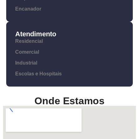
Encanador
Atendimento
Residencial
Comercial
Industrial
Escolas e Hospitais
Onde Estamos