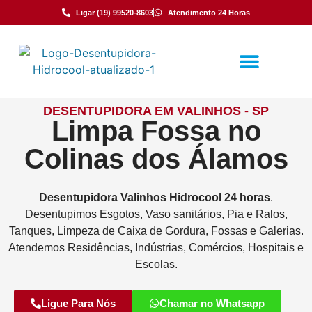
Ligar (19) 99520-8603
Atendimento 24 Horas
DESENTUPIDORA EM VALINHOS - SP
Limpa Fossa no
Colinas dos Álamos
Desentupidora
Valinhos
Hidrocool
24 horas
.
Desentupimos Esgotos, Vaso sanitários, Pia e Ralos,
Tanques, Limpeza de Caixa de Gordura, Fossas e Galerias.
Atendemos Residências, Indústrias, Comércios, Hospitais e
Escolas.
Ligue Para Nós
Chamar no Whatsapp