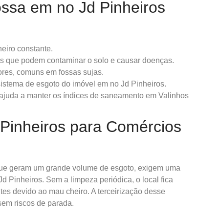
ossa em no Jd Pinheiros
eiro constante.
s que podem contaminar o solo e causar doenças.
ores, comuns em fossas sujas.
istema de esgoto do imóvel em no Jd Pinheiros.
ajuda a manter os índices de saneamento em Valinhos
Pinheiros para Comércios
que geram um grande volume de esgoto, exigem uma
 Pinheiros. Sem a limpeza periódica, o local fica
entes devido ao mau cheiro. A terceirização desse
sem riscos de parada.