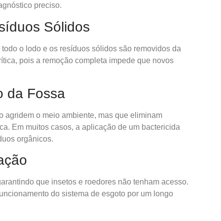
gnóstico preciso.
íduos Sólidos
todo o lodo e os resíduos sólidos são removidos da
crítica, pois a remoção completa impede que novos
o da Fossa
ão agridem o meio ambiente, mas que eliminam
ca. Em muitos casos, a aplicação de um bactericida
duos orgânicos.
zação
garantindo que insetos e roedores não tenham acesso.
funcionamento do sistema de esgoto por um longo