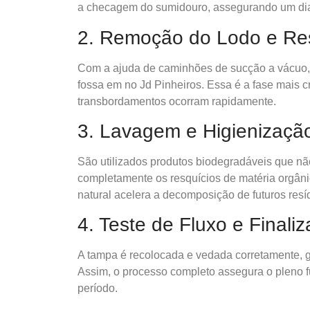
a checagem do sumidouro, assegurando um dia
2. Remoção do Lodo e Res
Com a ajuda de caminhões de sucção a vácuo, 
fossa em no Jd Pinheiros. Essa é a fase mais 
transbordamentos ocorram rapidamente.
3. Lavagem e Higienizaçã
São utilizados produtos biodegradáveis que n
completamente os resquícios de matéria orgâni
natural acelera a decomposição de futuros resí
4. Teste de Fluxo e Finali
A tampa é recolocada e vedada corretamente, 
Assim, o processo completo assegura o pleno 
período.