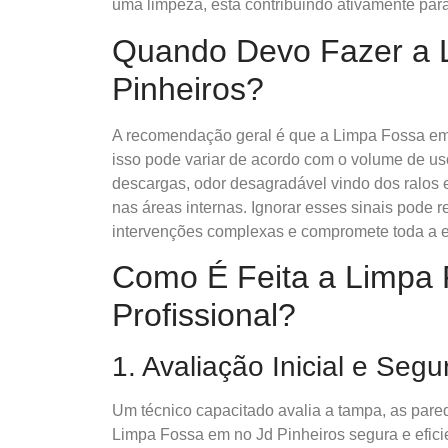
uma limpeza, está contribuindo ativamente para
Quando Devo Fazer a 
Pinheiros?
A recomendação geral é que a Limpa Fossa em 
isso pode variar de acordo com o volume de uso
descargas, odor desagradável vindo dos ralos 
nas áreas internas. Ignorar esses sinais pode 
intervenções complexas e compromete toda a es
Como É Feita a Limpa 
Profissional?
1. Avaliação Inicial e Seg
Um técnico capacitado avalia a tampa, as pare
Limpa Fossa em no Jd Pinheiros segura e efici