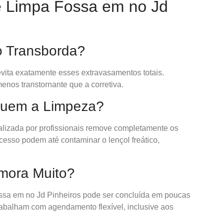
e Limpa Fossa em no Jd
o Transborda?
vita exatamente esses extravasamentos totais.
enos transtornante que a corretiva.
tuem a Limpeza?
lizada por profissionais remove completamente os
cesso podem até contaminar o lençol freático,
emora Muito?
sa em no Jd Pinheiros pode ser concluída em poucas
rabalham com agendamento flexível, inclusive aos