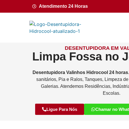
Atendimento 24 Horas
DESENTUPIDORA EM VAL
Limpa Fossa no J
Desentupidora
Valinhos
Hidrocool
24 horas
sanitários, Pia e Ralos, Tanques, Limpeza d
Galerias. Atendemos Residências, Indústri
Escolas.
Ligue Para Nós
Chamar no Wha