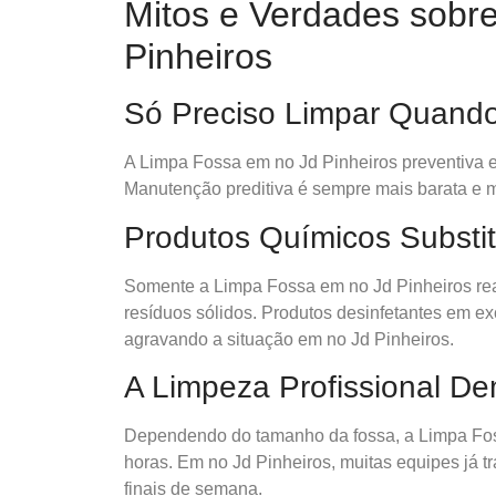
Mitos e Verdades sobr
Pinheiros
Só Preciso Limpar Quand
A Limpa Fossa em no Jd Pinheiros preventiva e
Manutenção preditiva é sempre mais barata e m
Produtos Químicos Substi
Somente a Limpa Fossa em no Jd Pinheiros rea
resíduos sólidos. Produtos desinfetantes em ex
agravando a situação em no Jd Pinheiros.
A Limpeza Profissional D
Dependendo do tamanho da fossa, a Limpa Fos
horas. Em no Jd Pinheiros, muitas equipes já t
finais de semana.