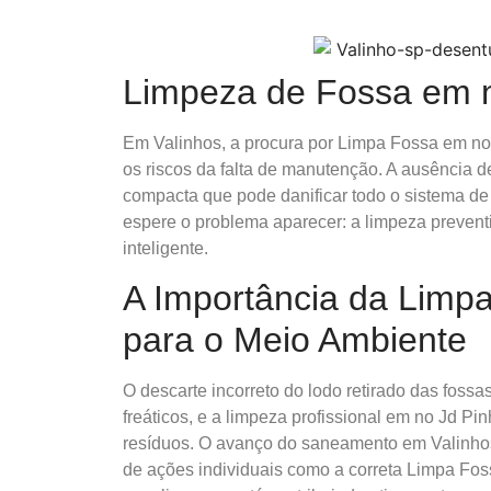
Limpeza de Fossa em n
Em Valinhos, a procura por Limpa Fossa em no
os riscos da falta de manutenção. A ausência 
compacta que pode danificar todo o sistema de 
espere o problema aparecer: a limpeza prevent
inteligente.
A Importância da Limp
para o Meio Ambiente
O descarte incorreto do lodo retirado das foss
freáticos, e a limpeza profissional em no Jd Pi
resíduos. O avanço do saneamento em Valinh
de ações individuais como a correta Limpa Fo