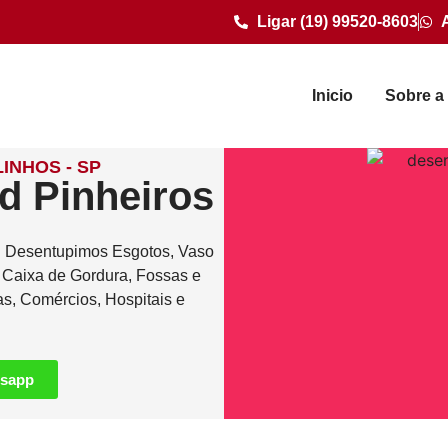
Ligar (19) 99520-8603
Inicio
Sobre a
INHOS - SP
d Pinheiros
. Desentupimos Esgotos, Vaso
e Caixa de Gordura, Fossas e
as, Comércios, Hospitais e
tsapp