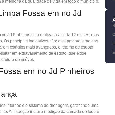
 a melhoria da qualidade de vida em todo o município.
Limpa Fossa em no Jd
R
C
no Jd Pinheiros seja realizada a cada 12 meses, mas
. Os principais indicativos são: escoamento lento das
I
e, em estágios mais avançados, o retorno de esgoto
E
resultar em extravasamento de esgoto, que exige
trutura do imóvel.
Fossa em no Jd Pinheiros
urança
des internas e o sistema de drenagem, garantindo uma
ente. A inspeção inclui a medição da camada de lodo e