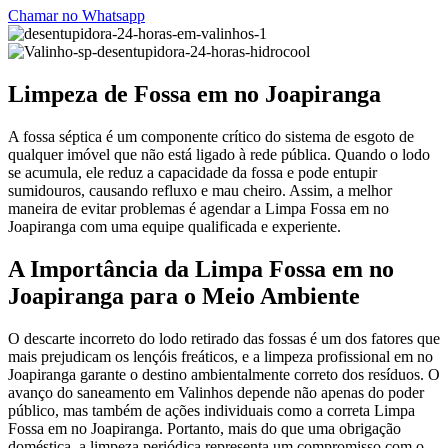
Chamar no Whatsapp
Limpeza de Fossa em no Joapiranga
A fossa séptica é um componente crítico do sistema de esgoto de
qualquer imóvel que não está ligado à rede pública. Quando o lodo
se acumula, ele reduz a capacidade da fossa e pode entupir
sumidouros, causando refluxo e mau cheiro. Assim, a melhor
maneira de evitar problemas é agendar a Limpa Fossa em no
Joapiranga com uma equipe qualificada e experiente.
A Importância da Limpa Fossa em no
Joapiranga para o Meio Ambiente
O descarte incorreto do lodo retirado das fossas é um dos fatores que
mais prejudicam os lençóis freáticos, e a limpeza profissional em no
Joapiranga garante o destino ambientalmente correto dos resíduos. O
avanço do saneamento em Valinhos depende não apenas do poder
público, mas também de ações individuais como a correta Limpa
Fossa em no Joapiranga. Portanto, mais do que uma obrigação
doméstica, a limpeza periódica representa um compromisso com o