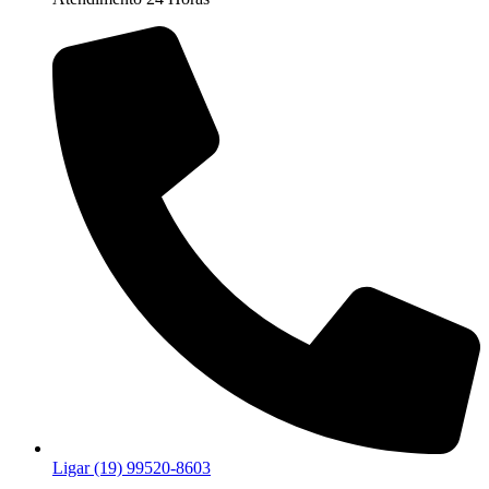
Ligar (19) 99520-8603