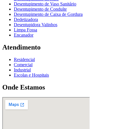
Desentupimento de Vaso Sanitário
Desentupimento de Conduíte
Desentupimento de Caixa de Gordura
Dedetizadora
Desentupidora Valinhos
Limpa Fossa
Encanador
Atendimento
Residencial
Comercial
Industrial
Escolas e Hospitais
Onde Estamos