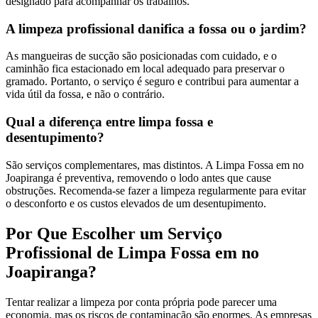
designado para acompanhar os trabalhos.
A limpeza profissional danifica a fossa ou o jardim?
As mangueiras de sucção são posicionadas com cuidado, e o
caminhão fica estacionado em local adequado para preservar o
gramado. Portanto, o serviço é seguro e contribui para aumentar a
vida útil da fossa, e não o contrário.
Qual a diferença entre limpa fossa e
desentupimento?
São serviços complementares, mas distintos. A Limpa Fossa em no
Joapiranga é preventiva, removendo o lodo antes que cause
obstruções. Recomenda-se fazer a limpeza regularmente para evitar
o desconforto e os custos elevados de um desentupimento.
Por Que Escolher um Serviço
Profissional de Limpa Fossa em no
Joapiranga?
Tentar realizar a limpeza por conta própria pode parecer uma
economia, mas os riscos de contaminação são enormes. As empresas