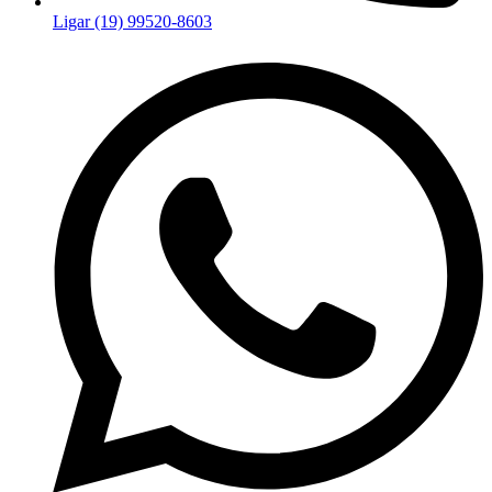
Ligar (19) 99520-8603