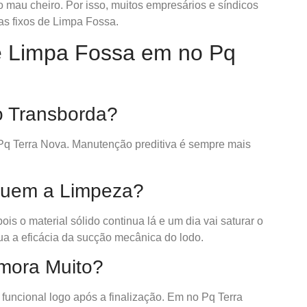
ao mau cheiro. Por isso, muitos empresários e síndicos
s fixos de Limpa Fossa.
e Limpa Fossa em no Pq
o Transborda?
q Terra Nova. Manutenção preditiva é sempre mais
tuem a Limpeza?
is o material sólido continua lá e um dia vai saturar o
ua a eficácia da sucção mecânica do lodo.
emora Muito?
e funcional logo após a finalização. Em no Pq Terra