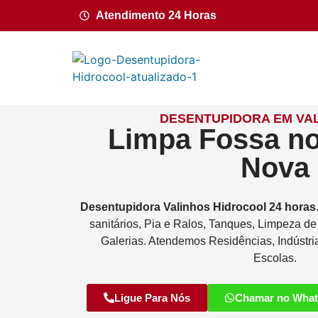
Atendimento 24 Horas
DESENTUPIDORA EM VAL
Limpa Fossa no
Nova
Desentupidora
Valinhos
Hidrocool
24 horas
sanitários, Pia e Ralos, Tanques, Limpeza d
Galerias. Atendemos Residências, Indústri
Escolas.
Ligue Para Nós
Chamar no Wha