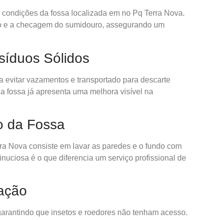
as condições da fossa localizada em no Pq Terra Nova.
do e a checagem do sumidouro, assegurando um
íduos Sólidos
 evitar vazamentos e transportado para descarte
a fossa já apresenta uma melhora visível na
o da Fossa
ra Nova consiste em lavar as paredes e o fundo com
nuciosa é o que diferencia um serviço profissional de
zação
garantindo que insetos e roedores não tenham acesso.