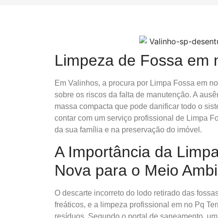
Limpeza de Fossa em 
Em Valinhos, a procura por Limpa Fossa em no
sobre os riscos da falta de manutenção. A aus
massa compacta que pode danificar todo o siste
contar com um serviço profissional de Limpa 
da sua família e na preservação do imóvel.
A Importância da Limp
Nova para o Meio Ambi
O descarte incorreto do lodo retirado das foss
freáticos, e a limpeza profissional em no Pq T
resíduos. Segundo o portal de saneamento, um