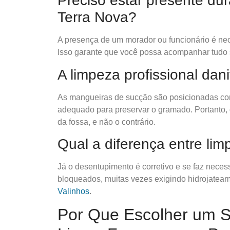
Preciso estar presente d
Terra Nova?
A presença de um morador ou funcionário é neces
Isso garante que você possa acompanhar tudo
A limpeza profissional dani
As mangueiras de sucção são posicionadas com
adequado para preservar o gramado. Portanto, o 
da fossa, e não o contrário.
Qual a diferença entre li
Já o desentupimento é corretivo e se faz neces
bloqueados, muitas vezes exigindo hidrojatea
Valinhos
.
Por Que Escolher um Se