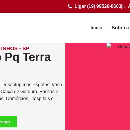
Ligar (19) 99520-8603
Inicio
Sobre a
INHOS - SP
 Pq Terra
. Desentupimos Esgotos, Vaso
e Caixa de Gordura, Fossas e
as, Comércios, Hospitais e
tsapp