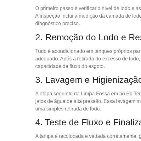
O primeiro passo é verificar o nível de lodo e 
A inspeção inclui a medição da camada de lo
diagnóstico preciso.
2. Remoção do Lodo e Res
Tudo é acondicionado em tanques próprios para
adequado. Após a retirada do excesso de lodo, 
capacidade de fluxo do esgoto.
3. Lavagem e Higienizaçã
A etapa seguinte da Limpa Fossa em no Pq Ter
jatos de água de alta pressão. Essa lavagem mi
uma simples retirada de lodo.
4. Teste de Fluxo e Finali
A tampa é recolocada e vedada corretamente, 