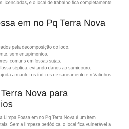
 licenciadas, e o local de trabalho fica completamente
ossa em no Pq Terra Nova
sados pela decomposição do lodo.
nte, sem entupimentos.
ores, comuns em fossas sujas.
 fossa séptica, evitando danos ao sumidouro.
ajuda a manter os índices de saneamento em Valinhos
Terra Nova para
ios
 e a Limpa Fossa em no Pq Terra Nova é um item
ais. Sem a limpeza periódica, o local fica vulnerável a