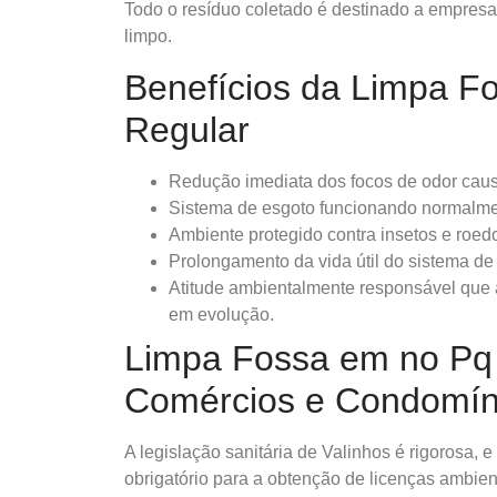
Todo o resíduo coletado é destinado a empresas
limpo.
Benefícios da Limpa F
Regular
Redução imediata dos focos de odor cau
Sistema de esgoto funcionando normalme
Ambiente protegido contra insetos e roed
Prolongamento da vida útil do sistema de
Atitude ambientalmente responsável que 
em evolução.
Limpa Fossa em no Pq 
Comércios e Condomín
A legislação sanitária de Valinhos é rigorosa,
obrigatório para a obtenção de licenças ambient