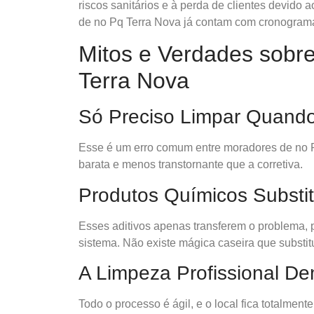
riscos sanitários e à perda de clientes devido 
de no Pq Terra Nova já contam com cronograma
Mitos e Verdades sobr
Terra Nova
Só Preciso Limpar Quand
Esse é um erro comum entre moradores de no P
barata e menos transtornante que a corretiva.
Produtos Químicos Substi
Esses aditivos apenas transferem o problema, po
sistema. Não existe mágica caseira que substit
A Limpeza Profissional D
Todo o processo é ágil, e o local fica totalment