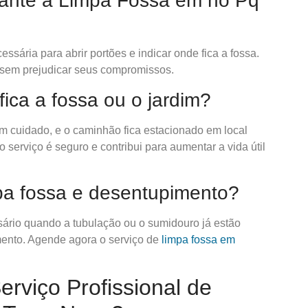
urante a Limpa Fossa em no Pq
sária para abrir portões e indicar onde fica a fossa.
 sem prejudicar seus compromissos.
fica a fossa ou o jardim?
 cuidado, e o caminhão fica estacionado em local
serviço é seguro e contribui para aumentar a vida útil
mpa fossa e desentupimento?
sário quando a tubulação ou o sumidouro já estão
mento. Agende agora o serviço de
limpa fossa em
rviço Profissional de