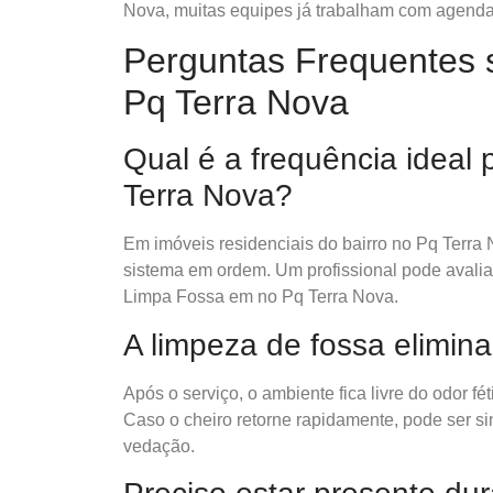
Nova, muitas equipes já trabalham com agendam
Perguntas Frequentes 
Pq Terra Nova
Qual é a frequência ideal
Terra Nova?
Em imóveis residenciais do bairro no Pq Terra 
sistema em ordem. Um profissional pode avaliar 
Limpa Fossa em no Pq Terra Nova.
A limpeza de fossa elimin
Após o serviço, o ambiente fica livre do odor fé
Caso o cheiro retorne rapidamente, pode ser s
vedação.