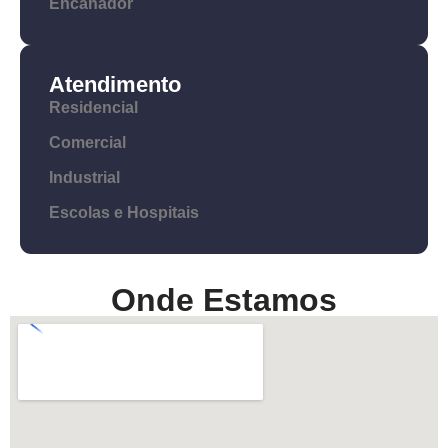
Encanador
Atendimento
Residencial
Comercial
Industrial
Escolas e Hospitais
Onde Estamos