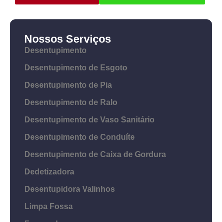
Nossos Serviços
Desentupimento
Desentupimento de Esgoto
Desentupimento de Pia
Desentupimento de Ralo
Desentupimento de Vaso Sanitário
Desentupimento de Conduíte
Desentupimento de Caixa de Gordura
Dedetizadora
Desentupidora Valinhos
Limpa Fossa