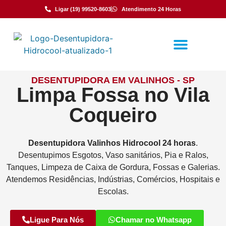
Ligar (19) 99520-8603
Atendimento 24 Horas
DESENTUPIDORA EM VALINHOS - SP
Limpa Fossa no Vila
Coqueiro
Desentupidora
Valinhos
Hidrocool
24 horas
.
Desentupimos Esgotos, Vaso sanitários, Pia e Ralos,
Tanques, Limpeza de Caixa de Gordura, Fossas e Galerias.
Atendemos Residências, Indústrias, Comércios, Hospitais e
Escolas.
Ligue Para Nós
Chamar no Whatsapp