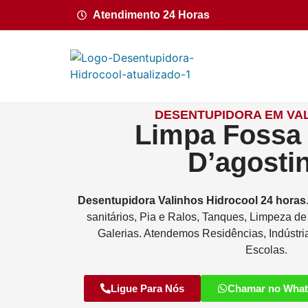
Atendimento 24 Horas
DESENTUPIDORA EM VAL
Limpa Fossa 
D’agosti
Desentupidora
Valinhos
Hidrocool
24 horas
sanitários, Pia e Ralos, Tanques, Limpeza d
Galerias. Atendemos Residências, Indústri
Escolas.
Ligue Para Nós
Chamar no Wha