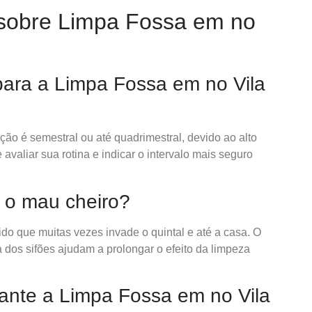
sobre Limpa Fossa em no
 para a Limpa Fossa em no Vila
o é semestral ou até quadrimestral, devido ao alto
valiar sua rotina e indicar o intervalo mais seguro
a o mau cheiro?
tido que muitas vezes invade o quintal e até a casa. O
a dos sifões ajudam a prolongar o efeito da limpeza
rante a Limpa Fossa em no Vila