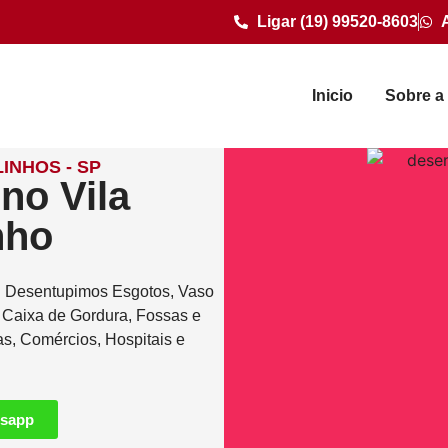
Ligar (19) 99520-8603
Inicio
Sobre a
INHOS - SP
no Vila
nho
. Desentupimos Esgotos, Vaso
e Caixa de Gordura, Fossas e
as, Comércios, Hospitais e
tsapp