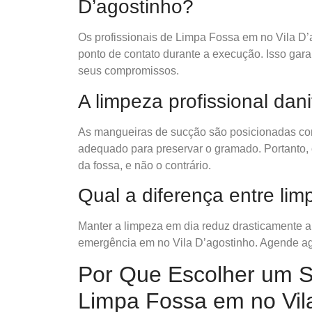
D’agostinho?
Os profissionais de Limpa Fossa em no Vila D
ponto de contato durante a execução. Isso ga
seus compromissos.
A limpeza profissional dani
As mangueiras de sucção são posicionadas com
adequado para preservar o gramado. Portanto, o 
da fossa, e não o contrário.
Qual a diferença entre li
Manter a limpeza em dia reduz drasticamente 
emergência em no Vila D’agostinho. Agende ag
Por Que Escolher um Se
Limpa Fossa em no Vil