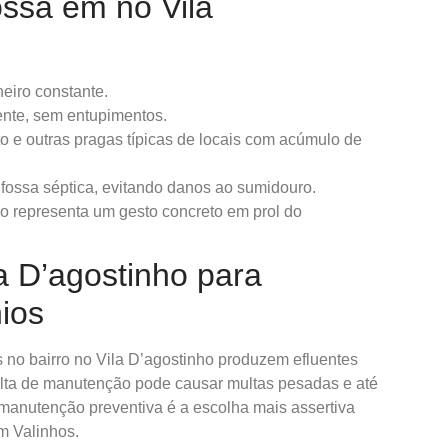
ssa em no Vila
eiro constante.
nte, sem entupimentos.
 e outras pragas típicas de locais com acúmulo de
 fossa séptica, evitando danos ao sumidouro.
 representa um gesto concreto em prol do
a D’agostinho para
ios
s no bairro no Vila D’agostinho produzem efluentes
alta de manutenção pode causar multas pesadas e até
 manutenção preventiva é a escolha mais assertiva
m Valinhos.