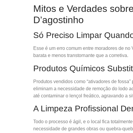
Mitos e Verdades sobr
D’agostinho
Só Preciso Limpar Quand
Esse é um erro comum entre moradores de no V
barata e menos transtornante que a corretiva.
Produtos Químicos Substi
Produtos vendidos como “ativadores de fossa”
eliminam a necessidade de remoção do lodo a
até contaminar o lençol freático, agravando a s
A Limpeza Profissional D
Todo o processo é ágil, e o local fica totalment
necessidade de grandes obras ou quebra-queb