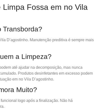
e Limpa Fossa em no Vila
o Transborda?
ila D’agostinho. Manutenção preditiva é sempre mais
tuem a Limpeza?
 podem até ajudar na decomposição, mas nunca
cumulado. Produtos desinfetantes em excesso podem
ituação em no Vila D’agostinho.
emora Muito?
e funcional logo após a finalização. Não há
ra.