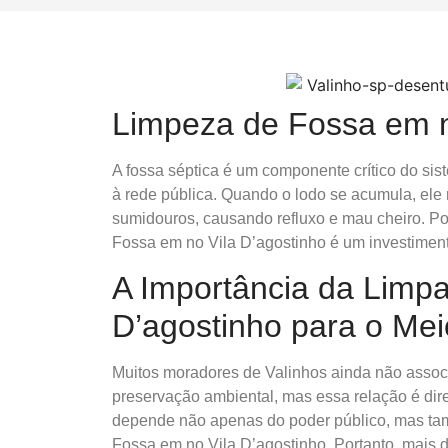
Limpeza de Fossa em n
A fossa séptica é um componente crítico do sis
à rede pública. Quando o lodo se acumula, ele
sumidouros, causando refluxo e mau cheiro. Por
Fossa em no Vila D’agostinho é um investiment
A Importância da Limp
D’agostinho para o Me
Muitos moradores de Valinhos ainda não asso
preservação ambiental, mas essa relação é di
depende não apenas do poder público, mas ta
Fossa em no Vila D’agostinho. Portanto, mais 