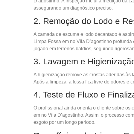
D’agostinho. A inspeção inclui a medição da 
assegurando um diagnóstico preciso.
2. Remoção do Lodo e Res
A camada de escuma e lodo decantado é aspira
Limpa Fossa em no Vila D’agostinho profunda e
jogado em terrenos baldios, seguindo rigorosa
3. Lavagem e Higienizaçã
A higienização remove as crostas aderidas às l
Após a limpeza, a fossa fica livre de odores e
4. Teste de Fluxo e Finali
O profissional ainda orienta o cliente sobre o
em no Vila D’agostinho. Assim, o processo co
esgoto por um longo período.