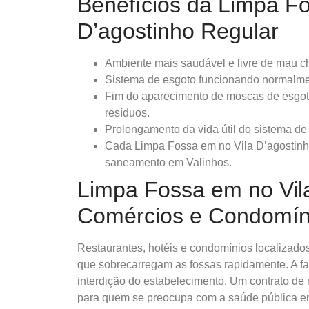
Benefícios da Limpa Fo
D’agostinho Regular
Ambiente mais saudável e livre de mau ch
Sistema de esgoto funcionando normalme
Fim do aparecimento de moscas de esgoto
resíduos.
Prolongamento da vida útil do sistema de
Cada Limpa Fossa em no Vila D’agostinho
saneamento em Valinhos.
Limpa Fossa em no Vil
Comércios e Condomín
Restaurantes, hotéis e condomínios localizado
que sobrecarregam as fossas rapidamente. A f
interdição do estabelecimento. Um contrato de
para quem se preocupa com a saúde pública e