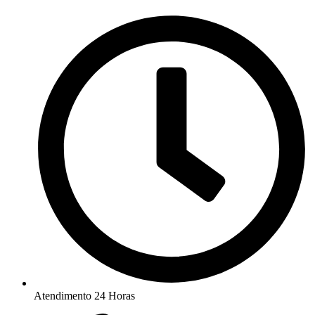
Ir
para
o
conteúdo
Atendimento 24 Horas