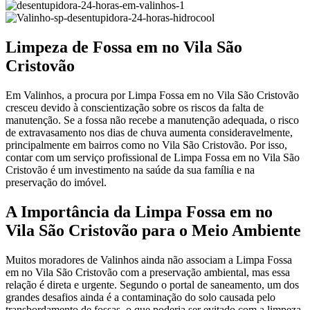
Limpeza de Fossa em no Vila São
Cristovão
Em Valinhos, a procura por Limpa Fossa em no Vila São Cristovão
cresceu devido à conscientização sobre os riscos da falta de
manutenção. Se a fossa não recebe a manutenção adequada, o risco
de extravasamento nos dias de chuva aumenta consideravelmente,
principalmente em bairros como no Vila São Cristovão. Por isso,
contar com um serviço profissional de Limpa Fossa em no Vila São
Cristovão é um investimento na saúde da sua família e na
preservação do imóvel.
A Importância da Limpa Fossa em no
Vila São Cristovão para o Meio Ambiente
Muitos moradores de Valinhos ainda não associam a Limpa Fossa
em no Vila São Cristovão com a preservação ambiental, mas essa
relação é direta e urgente. Segundo o portal de saneamento, um dos
grandes desafios ainda é a contaminação do solo causada pelo
transbordamento de fossas, o que poderia ser evitado com a limpeza