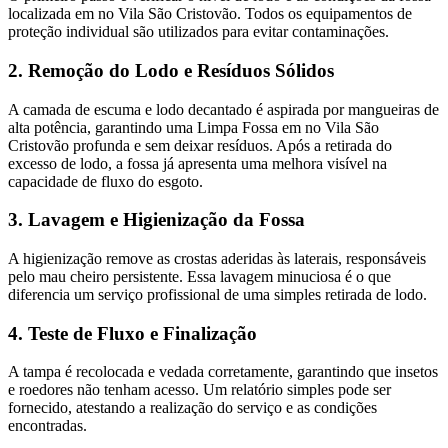
localizada em no Vila São Cristovão. Todos os equipamentos de
proteção individual são utilizados para evitar contaminações.
2. Remoção do Lodo e Resíduos Sólidos
A camada de escuma e lodo decantado é aspirada por mangueiras de
alta potência, garantindo uma Limpa Fossa em no Vila São
Cristovão profunda e sem deixar resíduos. Após a retirada do
excesso de lodo, a fossa já apresenta uma melhora visível na
capacidade de fluxo do esgoto.
3. Lavagem e Higienização da Fossa
A higienização remove as crostas aderidas às laterais, responsáveis
pelo mau cheiro persistente. Essa lavagem minuciosa é o que
diferencia um serviço profissional de uma simples retirada de lodo.
4. Teste de Fluxo e Finalização
A tampa é recolocada e vedada corretamente, garantindo que insetos
e roedores não tenham acesso. Um relatório simples pode ser
fornecido, atestando a realização do serviço e as condições
encontradas.