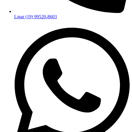
Ligar (19) 99520-8603