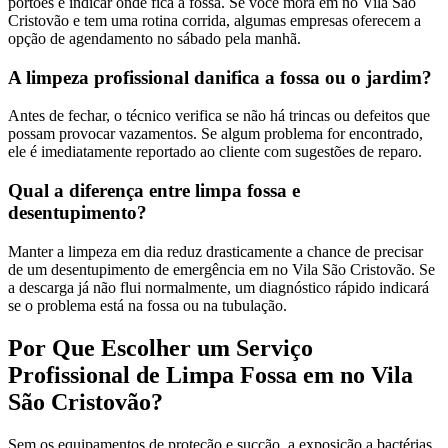
portões e indicar onde fica a fossa. Se você mora em no Vila São
Cristovão e tem uma rotina corrida, algumas empresas oferecem a
opção de agendamento no sábado pela manhã.
A limpeza profissional danifica a fossa ou o jardim?
Antes de fechar, o técnico verifica se não há trincas ou defeitos que
possam provocar vazamentos. Se algum problema for encontrado,
ele é imediatamente reportado ao cliente com sugestões de reparo.
Qual a diferença entre limpa fossa e
desentupimento?
Manter a limpeza em dia reduz drasticamente a chance de precisar
de um desentupimento de emergência em no Vila São Cristovão. Se
a descarga já não flui normalmente, um diagnóstico rápido indicará
se o problema está na fossa ou na tubulação.
Por Que Escolher um Serviço
Profissional de Limpa Fossa em no Vila
São Cristovão?
Sem os equipamentos de proteção e sucção, a exposição a bactérias