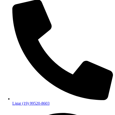
Ligar (19) 99520-8603