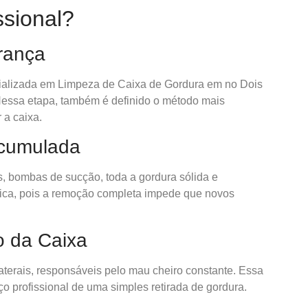
ssional?
urança
cializada em Limpeza de Caixa de Gordura em no Dois
 Nessa etapa, também é definido o método mais
 a caixa.
Acumulada
, bombas de sucção, toda a gordura sólida e
ítica, pois a remoção completa impede que novos
o da Caixa
aterais, responsáveis pelo mau cheiro constante. Essa
o profissional de uma simples retirada de gordura.