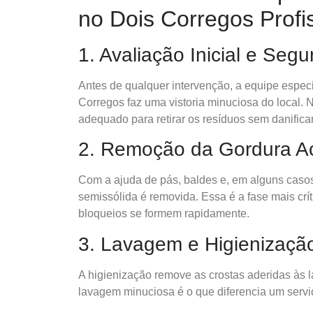
no Dois Corregos Profi
1. Avaliação Inicial e Seg
Antes de qualquer intervenção, a equipe espe
Corregos faz uma vistoria minuciosa do local.
adequado para retirar os resíduos sem danificar
2. Remoção da Gordura 
Com a ajuda de pás, baldes e, em alguns casos
semissólida é removida. Essa é a fase mais cr
bloqueios se formem rapidamente.
3. Lavagem e Higienizaçã
A higienização remove as crostas aderidas às l
lavagem minuciosa é o que diferencia um serviç