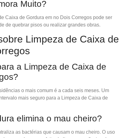
emora Muito?
e Caixa de Gordura em no Dois Corregos pode ser
 de quebrar pisos ou realizar grandes obras.
sobre Limpeza de Caixa de
orregos
 para a Limpeza de Caixa de
egos?
residências o mais comum é a cada seis meses. Um
o intervalo mais seguro para a Limpeza de Caixa de
dura elimina o mau cheiro?
raliza as bactérias que causam o mau cheiro. O uso