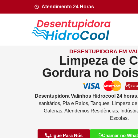
Atendimento 24 Horas
DESENTUPIDORA EM VAL
Limpeza de C
Gordura no Doi
Desentupidora
Valinhos
Hidrocool
24 horas
sanitários, Pia e Ralos, Tanques, Limpeza d
Galerias. Atendemos Residências, Indústri
Escolas.
Ligue Para Nós
Chamar no Wha