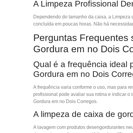
A Limpeza Profissional D
Dependendo do tamanho da caixa, a Limpeza d
concluída em poucas horas. Não há necessidade
Perguntas Frequentes 
Gordura em no Dois C
Qual é a frequência ideal
Gordura em no Dois Corr
A frequência varia conforme o uso, mas para 
profissional pode avaliar sua rotina e indicar 
Gordura em no Dois Corregos.
A limpeza de caixa de gor
A lavagem com produtos desengordurantes neut