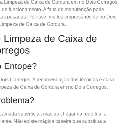
, e a Limpeza de Caixa de Gordura em no Dois Corregos
rá de funcionamento. A falta de manutenção pode
as pesadas. Por isso, muitos empresários de no Dois
 Limpeza de Caixa de Gordura.
e Limpeza de Caixa de
orregos
o Entope?
ois Corregos. A recomendação dos técnicos é clara:
mpeza de Caixa de Gordura em no Dois Corregos.
roblema?
amada superficial, mas ao chegar na rede fria, a
diante. Não existe mágica caseira que substitua a