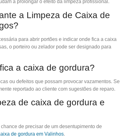
udam a prolongar o efeito da limpeza profissional.
rante a Limpeza de Caixa de
egos?
ssária para abrir portões e indicar onde fica a caixa
s, o porteiro ou zelador pode ser designado para
ifica a caixa de gordura?
trincas ou defeitos que possam provocar vazamentos. Se
mente reportado ao cliente com sugestões de reparo.
peza de caixa de gordura e
a chance de precisar de um desentupimento de
caixa de gordura em Valinhos
.