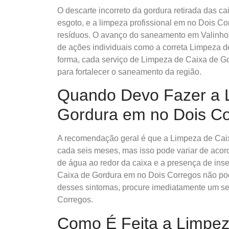
O descarte incorreto da gordura retirada das c
esgoto, e a limpeza profissional em no Dois Co
resíduos. O avanço do saneamento em Valinh
de ações individuais como a correta Limpeza 
forma, cada serviço de Limpeza de Caixa de G
para fortalecer o saneamento da região.
Quando Devo Fazer a 
Gordura em no Dois C
A recomendação geral é que a Limpeza de Caix
cada seis meses, mas isso pode variar de aco
de água ao redor da caixa e a presença de ins
Caixa de Gordura em no Dois Corregos não pode
desses sintomas, procure imediatamente um s
Corregos.
Como É Feita a Limpez