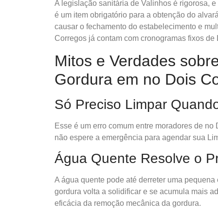
A legislação sanitária de Valinhos é rigorosa
é um item obrigatório para a obtenção do alva
causar o fechamento do estabelecimento e mult
Corregos já contam com cronogramas fixos de
Mitos e Verdades sobr
Gordura em no Dois C
Só Preciso Limpar Quand
Esse é um erro comum entre moradores de no D
não espere a emergência para agendar sua Li
Água Quente Resolve o P
A água quente pode até derreter uma pequena c
gordura volta a solidificar e se acumula mais a
eficácia da remoção mecânica da gordura.