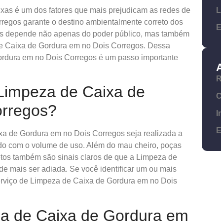
L
aixas é um dos fatores que mais prejudicam as redes de
rregos garante o destino ambientalmente correto dos
E
os depende não apenas do poder público, mas também
de Caixa de Gordura em no Dois Corregos. Dessa
ordura em no Dois Corregos é um passo importante
R
Limpeza de Caixa de
C
orregos?
I
E
a de Gordura em no Dois Corregos seja realizada a
rdo com o volume de uso. Além do mau cheiro, poças
etos também são sinais claros de que a Limpeza de
 mais ser adiada. Se você identificar um ou mais
erviço de Limpeza de Caixa de Gordura em no Dois
a de Caixa de Gordura em