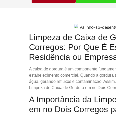
Limpeza de Caixa de G
Corregos: Por Que É E
Residência ou Empres
A caixa de gordura é um componente fundamenta
estabelecimento comercial. Quando a gordura s
água, gerando refluxos e contaminação. Assim,
Limpeza de Caixa de Gordura em no Dois Corre
A Importância da Limp
em no Dois Corregos p