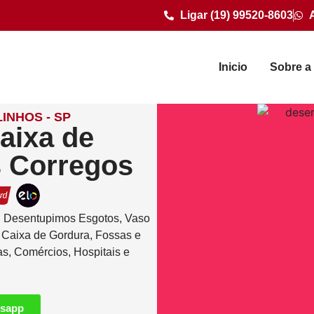
Ligar (19) 99520-8603
Inicio
Sobre a
INHOS - SP
aixa de
s Corregos
. Desentupimos Esgotos, Vaso
e Caixa de Gordura, Fossas e
as, Comércios, Hospitais e
tsapp