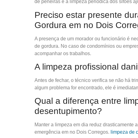
de peneiras e a limpeza periódica dos sifões aj
Preciso estar presente du
Gordura em no Dois Corr
A presença de um morador ou funcionário é nece
de gordura. No caso de condomínios ou empresa
acompanhar os trabalhos.
A limpeza profissional dan
Antes de fechar, o técnico verifica se não há 
algum problema for encontrado, ele é imediata
Qual a diferença entre lim
desentupimento?
Manter a limpeza em dia reduz drasticamente 
emergência em no Dois Corregos.
limpeza de 