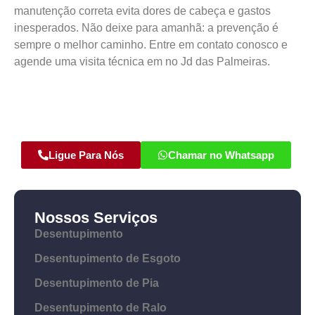
manutenção correta evita dores de cabeça e gastos
inesperados. Não deixe para amanhã: a prevenção é
sempre o melhor caminho. Entre em contato conosco e
agende uma visita técnica em no Jd das Palmeiras.
Ligue Para Nós
Chamar no Whatsapp
Nossos Serviços
Desentupimento
Desentupimento de Esgoto
Desentupimento de Pia
Desentupimento de Ralo