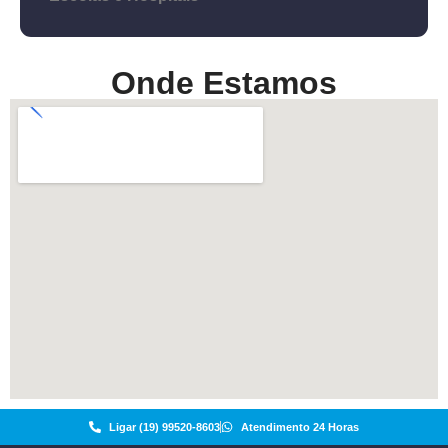
Onde Estamos
Ligar (19) 99520-8603
Atendimento 24 Horas