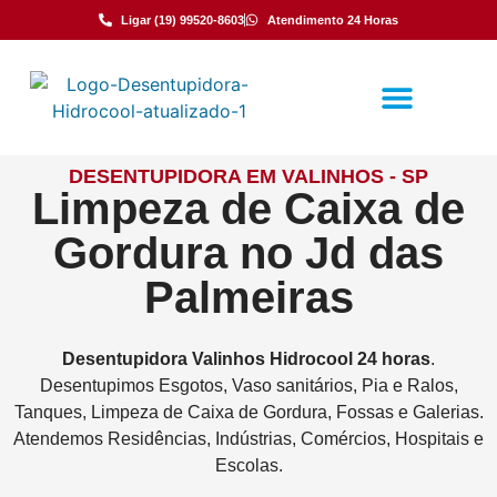
Ligar (19) 99520-8603
Atendimento 24 Horas
DESENTUPIDORA EM VALINHOS - SP
Limpeza de Caixa de
Gordura no Jd das
Palmeiras
Desentupidora
Valinhos
Hidrocool
24 horas
.
Desentupimos Esgotos, Vaso sanitários, Pia e Ralos,
Tanques, Limpeza de Caixa de Gordura, Fossas e Galerias.
Atendemos Residências, Indústrias, Comércios, Hospitais e
Escolas.