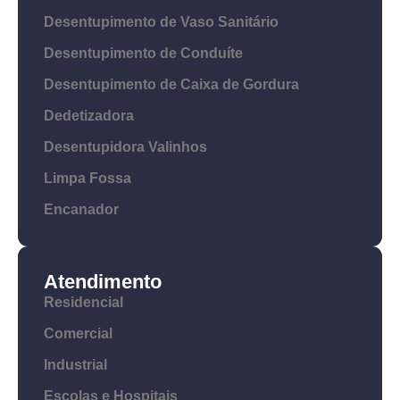
Desentupimento de Vaso Sanitário
Desentupimento de Conduíte
Desentupimento de Caixa de Gordura
Dedetizadora
Desentupidora Valinhos
Limpa Fossa
Encanador
Atendimento
Residencial
Comercial
Industrial
Escolas e Hospitais