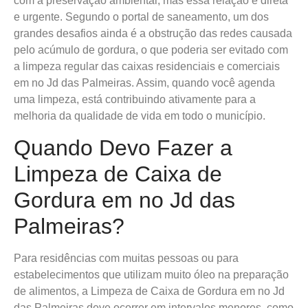
com a preservação ambiental, mas essa relação é direta
e urgente. Segundo o portal de saneamento, um dos
grandes desafios ainda é a obstrução das redes causada
pelo acúmulo de gordura, o que poderia ser evitado com
a limpeza regular das caixas residenciais e comerciais
em no Jd das Palmeiras. Assim, quando você agenda
uma limpeza, está contribuindo ativamente para a
melhoria da qualidade de vida em todo o município.
Quando Devo Fazer a
Limpeza de Caixa de
Gordura em no Jd das
Palmeiras?
Para residências com muitas pessoas ou para
estabelecimentos que utilizam muito óleo na preparação
de alimentos, a Limpeza de Caixa de Gordura em no Jd
das Palmeiras deve ocorrer em intervalos menores, como