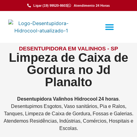
Ligar (19) 99520-8603
Atendimento 24 Horas
DESENTUPIDORA EM VALINHOS - SP
Limpeza de Caixa de
Gordura no Jd
Planalto
Desentupidora
Valinhos
Hidrocool
24 horas
.
Desentupimos Esgotos, Vaso sanitários, Pia e Ralos,
Tanques, Limpeza de Caixa de Gordura, Fossas e Galerias.
Atendemos Residências, Indústrias, Comércios, Hospitais e
Escolas.