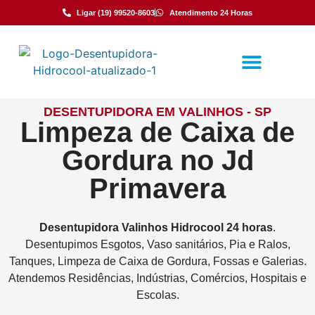
Ligar (19) 99520-8603
Atendimento 24 Horas
DESENTUPIDORA EM VALINHOS - SP
Limpeza de Caixa de
Gordura no Jd
Primavera
Desentupidora
Valinhos
Hidrocool
24 horas
.
Desentupimos Esgotos, Vaso sanitários, Pia e Ralos,
Tanques, Limpeza de Caixa de Gordura, Fossas e Galerias.
Atendemos Residências, Indústrias, Comércios, Hospitais e
Escolas.