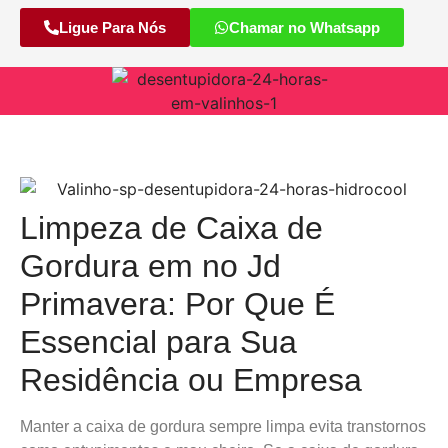
Ligue Para Nós
Chamar no Whatsapp
Limpeza de Caixa de
Gordura em no Jd
Primavera: Por Que É
Essencial para Sua
Residência ou Empresa
Manter a caixa de gordura sempre limpa evita transtornos