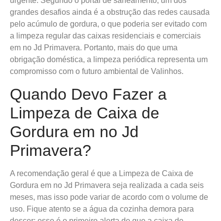
urgente. Segundo o portal de saneamento, um dos
grandes desafios ainda é a obstrução das redes causada
pelo acúmulo de gordura, o que poderia ser evitado com
a limpeza regular das caixas residenciais e comerciais
em no Jd Primavera. Portanto, mais do que uma
obrigação doméstica, a limpeza periódica representa um
compromisso com o futuro ambiental de Valinhos.
Quando Devo Fazer a
Limpeza de Caixa de
Gordura em no Jd
Primavera?
A recomendação geral é que a Limpeza de Caixa de
Gordura em no Jd Primavera seja realizada a cada seis
meses, mas isso pode variar de acordo com o volume de
uso. Fique atento se a água da cozinha demora para
descer; esse é o primeiro alerta de que a caixa de