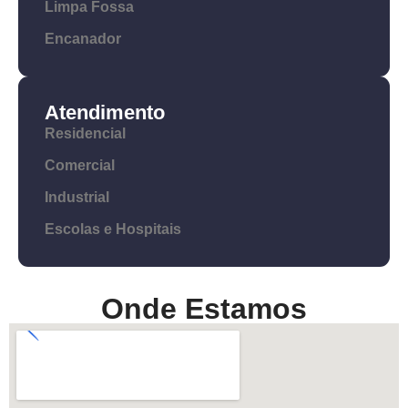
Limpa Fossa
Encanador
Atendimento
Residencial
Comercial
Industrial
Escolas e Hospitais
Onde Estamos