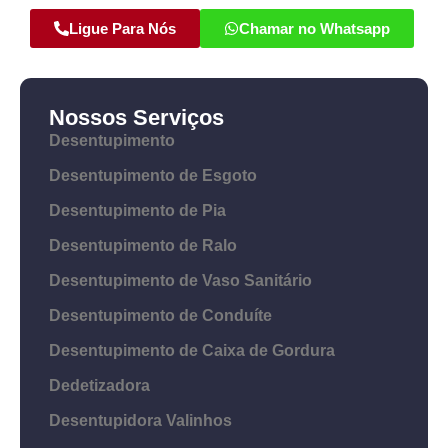
Ligue Para Nós
Chamar no Whatsapp
Nossos Serviços
Desentupimento
Desentupimento de Esgoto
Desentupimento de Pia
Desentupimento de Ralo
Desentupimento de Vaso Sanitário
Desentupimento de Conduíte
Desentupimento de Caixa de Gordura
Dedetizadora
Desentupidora Valinhos