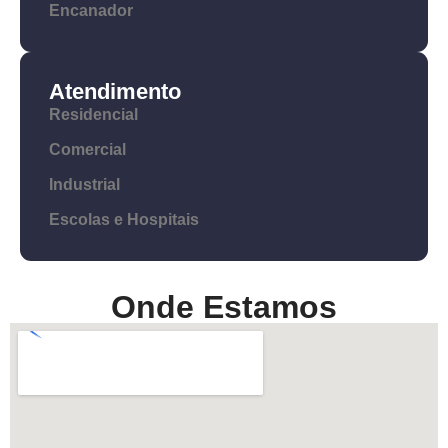
Encanador
Atendimento
Residencial
Comercial
Industrial
Escolas e Hospitais
Onde Estamos