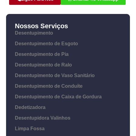
Nossos Serviços
Desentupimento
Desentupimento de Esgoto
Desentupimento de Pia
Desentupimento de Ralo
Desentupimento de Vaso Sanitário
Desentupimento de Conduíte
Desentupimento de Caixa de Gordura
Dedetizadora
Desentupidora Valinhos
Limpa Fossa