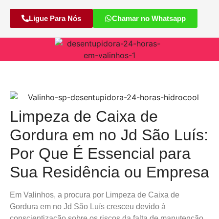
Ligue Para Nós
Chamar no Whatsapp
Limpeza de Caixa de
Gordura em no Jd São Luís:
Por Que É Essencial para
Sua Residência ou Empresa
Em Valinhos, a procura por Limpeza de Caixa de
Gordura em no Jd São Luís cresceu devido à
conscientização sobre os riscos da falta de manutenção.