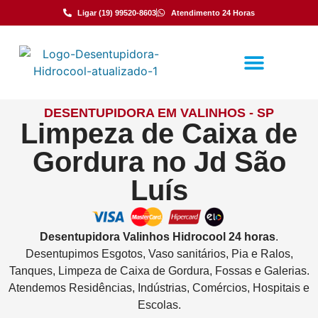
Ligar (19) 99520-8603
Atendimento 24 Horas
DESENTUPIDORA EM VALINHOS - SP
Limpeza de Caixa de
Gordura no Jd São
Luís
Desentupidora
Valinhos
Hidrocool
24 horas
.
Desentupimos Esgotos, Vaso sanitários, Pia e Ralos,
Tanques, Limpeza de Caixa de Gordura, Fossas e Galerias.
Atendemos Residências, Indústrias, Comércios, Hospitais e
Escolas.