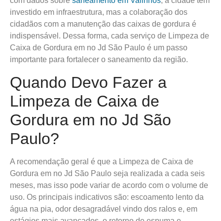
com dados sobre
saneamento em Valinhos
, a cidade tem
investido em infraestrutura, mas a colaboração dos
cidadãos com a manutenção das caixas de gordura é
indispensável. Dessa forma, cada serviço de Limpeza de
Caixa de Gordura em no Jd São Paulo é um passo
importante para fortalecer o saneamento da região.
Quando Devo Fazer a
Limpeza de Caixa de
Gordura em no Jd São
Paulo?
A recomendação geral é que a Limpeza de Caixa de
Gordura em no Jd São Paulo seja realizada a cada seis
meses, mas isso pode variar de acordo com o volume de
uso. Os principais indicativos são: escoamento lento da
água na pia, odor desagradável vindo dos ralos e, em
estágios mais avançados, o retorno de espuma e