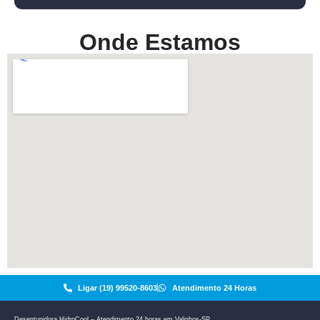
Onde Estamos
Ligar (19) 99520-8603
Atendimento 24 Horas
Desentupidora HidroCool – Atendimento 24 horas em Valinhos-SP