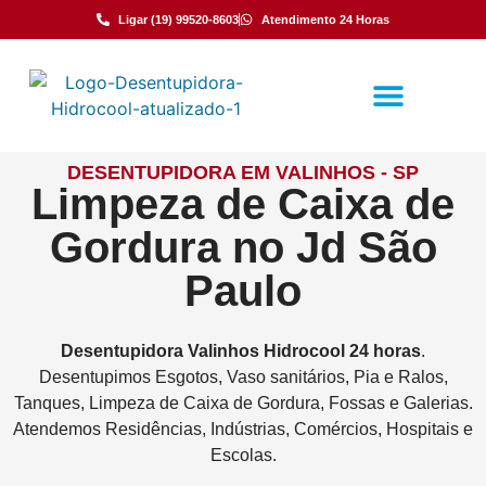
Ligar (19) 99520-8603
Atendimento 24 Horas
DESENTUPIDORA EM VALINHOS - SP
Limpeza de Caixa de
Gordura no Jd São
Paulo
Desentupidora
Valinhos
Hidrocool
24 horas
.
Desentupimos Esgotos, Vaso sanitários, Pia e Ralos,
Tanques, Limpeza de Caixa de Gordura, Fossas e Galerias.
Atendemos Residências, Indústrias, Comércios, Hospitais e
Escolas.