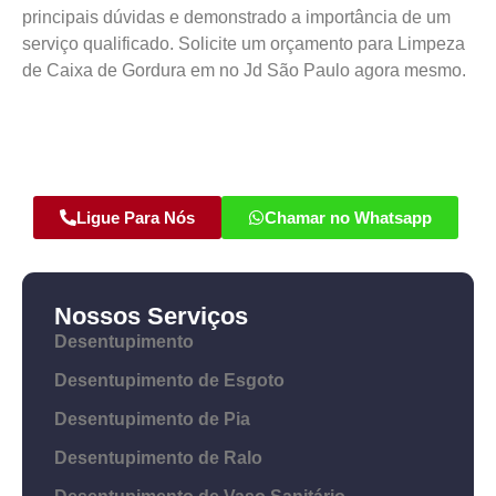
principais dúvidas e demonstrado a importância de um
serviço qualificado. Solicite um orçamento para Limpeza
de Caixa de Gordura em no Jd São Paulo agora mesmo.
Ligue Para Nós
Chamar no Whatsapp
Nossos Serviços
Desentupimento
Desentupimento de Esgoto
Desentupimento de Pia
Desentupimento de Ralo