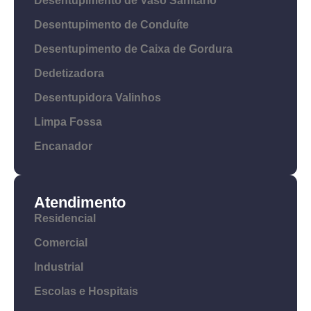
Desentupimento de Vaso Sanitário
Desentupimento de Conduíte
Desentupimento de Caixa de Gordura
Dedetizadora
Desentupidora Valinhos
Limpa Fossa
Encanador
Atendimento
Residencial
Comercial
Industrial
Escolas e Hospitais