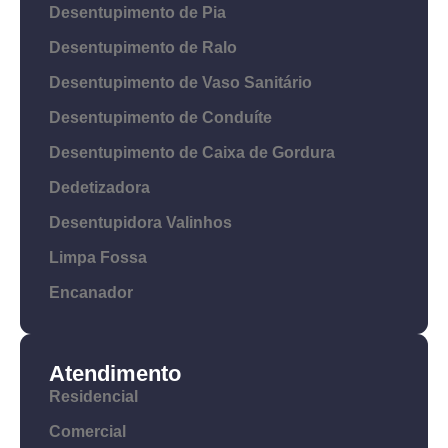
Desentupimento de Pia
Desentupimento de Ralo
Desentupimento de Vaso Sanitário
Desentupimento de Conduíte
Desentupimento de Caixa de Gordura
Dedetizadora
Desentupidora Valinhos
Limpa Fossa
Encanador
Atendimento
Residencial
Comercial