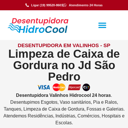
Ligar (19) 99520-8603
Atendimento 24 Horas
DESENTUPIDORA EM VALINHOS - SP
Limpeza de Caixa de
Gordura no Jd São
Pedro
Desentupidora
Valinhos
Hidrocool
24 horas
.
Desentupimos Esgotos, Vaso sanitários, Pia e Ralos,
Tanques, Limpeza de Caixa de Gordura, Fossas e Galerias.
Atendemos Residências, Indústrias, Comércios, Hospitais e
Escolas.