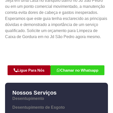
Seja em uma casa no tranquilo bairro no Jd São Pedro
ou em um ponto comercial movimentado, a manutenção
correta evita dores de cabeça e gastos inesperados.
Esperamos que este guia tenha esclarecido as principais
dúvidas e demonstrado a importância de um serviço
qualificado. Solicite um orçamento para Limpeza de
Caixa de Gordura em no Jd São Pedro agora mesmo.
Ligue Para Nós
Chamar no Whatsapp
Nossos Serviços
Desentupimento
Desentupimento de Esgoto