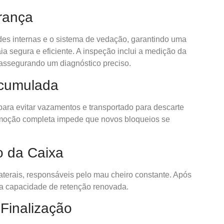
urança
des internas e o sistema de vedação, garantindo uma
segura e eficiente. A inspeção inclui a medição da
assegurando um diagnóstico preciso.
Acumulada
para evitar vazamentos e transportado para descarte
remoção completa impede que novos bloqueios se
o da Caixa
aterais, responsáveis pelo mau cheiro constante. Após
sua capacidade de retenção renovada.
Finalização