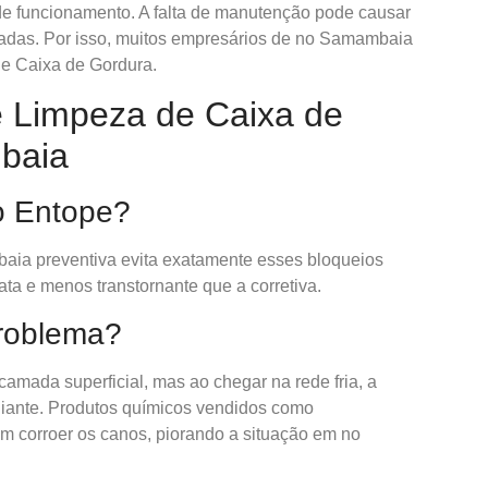
 de funcionamento. A falta de manutenção pode causar
adas. Por isso, muitos empresários de no Samambaia
e Caixa de Gordura.
e Limpeza de Caixa de
baia
o Entope?
ia preventiva evita exatamente esses bloqueios
ata e menos transtornante que a corretiva.
roblema?
amada superficial, mas ao chegar na rede fria, a
adiante. Produtos químicos vendidos como
m corroer os canos, piorando a situação em no