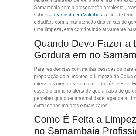
Muitos moradores de Valinhos ainda não asso
Samambaia com a preservação ambiental, mas e
sobre
saneamento em Valinhos
, a cidade tem 
cidadãos com a manutenção das caixas de gor
uma limpeza, está contribuindo ativamente para
Quando Devo Fazer a 
Gordura em no Samam
Para residências com muitas pessoas ou para e
preparação de alimentos, a Limpeza de Caixa
intervalos menores, como a cada três meses. F
esse é o primeiro alerta de que a caixa de go
perceber qualquer anormalidade, agende a L
evitar danos maiores e mais caros.
Como É Feita a Limpez
no Samambaia Profissi