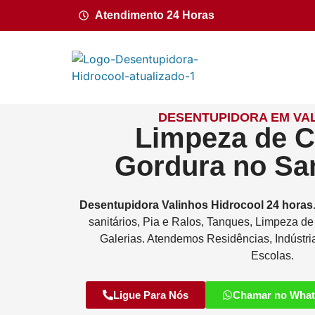
Atendimento 24 Horas
DESENTUPIDORA EM VAL
Limpeza de C
Gordura no S
Desentupidora
Valinhos
Hidrocool
24 horas
sanitários, Pia e Ralos, Tanques, Limpeza d
Galerias. Atendemos Residências, Indústri
Escolas.
Ligue Para Nós
Chamar no Wha