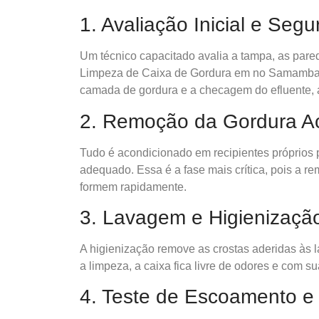
1. Avaliação Inicial e Seg
Um técnico capacitado avalia a tampa, as pare
Limpeza de Caixa de Gordura em no Samambaia 
camada de gordura e a checagem do efluente, 
2. Remoção da Gordura 
Tudo é acondicionado em recipientes próprios 
adequado. Essa é a fase mais crítica, pois a 
formem rapidamente.
3. Lavagem e Higienizaçã
A higienização remove as crostas aderidas às l
a limpeza, a caixa fica livre de odores e com 
4. Teste de Escoamento e 