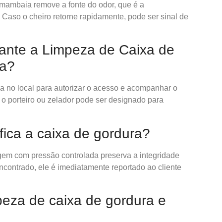
mambaia remove a fonte do odor, que é a
aso o cheiro retorne rapidamente, pode ser sinal de
rante a Limpeza de Caixa de
a?
 no local para autorizar o acesso e acompanhar o
o porteiro ou zelador pode ser designado para
ifica a caixa de gordura?
gem com pressão controlada preserva a integridade
ncontrado, ele é imediatamente reportado ao cliente
peza de caixa de gordura e