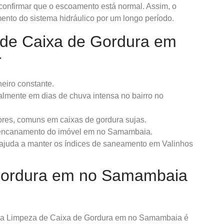
 confirmar que o escoamento está normal. Assim, o
nto do sistema hidráulico por um longo período.
 de Caixa de Gordura em
r
eiro constante.
almente em dias de chuva intensa no bairro no
ores, comuns em caixas de gordura sujas.
 encanamento do imóvel em no Samambaia.
ajuda a manter os índices de saneamento em Valinhos
Gordura em no Samambaia
, e a Limpeza de Caixa de Gordura em no Samambaia é