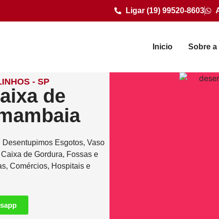
Ligar (19) 99520-8603
Inicio
Sobre a
INHOS - SP
aixa de
amambaia
. Desentupimos Esgotos, Vaso
e Caixa de Gordura, Fossas e
as, Comércios, Hospitais e
tsapp