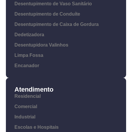
Desentupimento de Vaso Sanitário
Desentupimento de Conduíte
Desentupimento de Caixa de Gordura
Dedetizadora
Desentupidora Valinhos
Limpa Fossa
Encanador
Atendimento
Residencial
Comercial
Industrial
Escolas e Hospitais