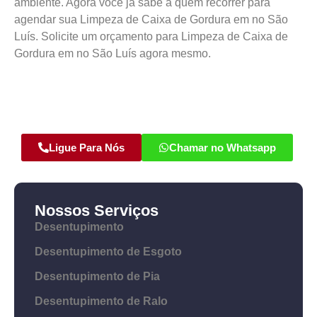
ambiente. Agora você já sabe a quem recorrer para
agendar sua Limpeza de Caixa de Gordura em no São
Luís. Solicite um orçamento para Limpeza de Caixa de
Gordura em no São Luís agora mesmo.
Ligue Para Nós
Chamar no Whatsapp
Nossos Serviços
Desentupimento
Desentupimento de Esgoto
Desentupimento de Pia
Desentupimento de Ralo