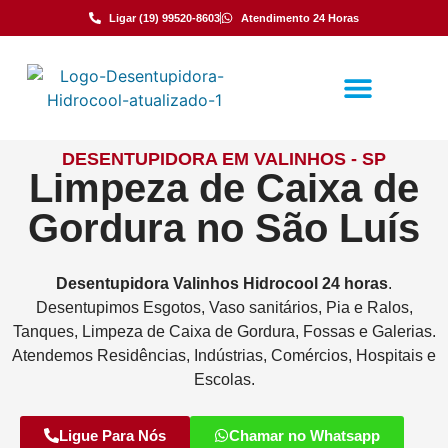
Ligar (19) 99520-8603
Atendimento 24 Horas
DESENTUPIDORA EM VALINHOS - SP
Limpeza de Caixa de
Gordura no São Luís
Desentupidora
Valinhos
Hidrocool
24 horas
.
Desentupimos Esgotos, Vaso sanitários, Pia e Ralos,
Tanques, Limpeza de Caixa de Gordura, Fossas e Galerias.
Atendemos Residências, Indústrias, Comércios, Hospitais e
Escolas.
Ligue Para Nós
Chamar no Whatsapp