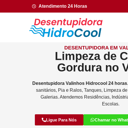
Atendimento 24 Horas
DESENTUPIDORA EM VAL
Limpeza de C
Gordura no 
Desentupidora
Valinhos
Hidrocool
24 horas
sanitários, Pia e Ralos, Tanques, Limpeza d
Galerias. Atendemos Residências, Indústri
Escolas.
Ligue Para Nós
Chamar no Wha