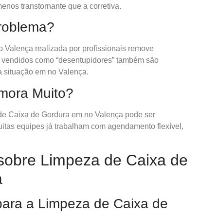
enos transtornante que a corretiva.
roblema?
Valença realizada por profissionais remove
s vendidos como “desentupidores” também são
a situação em no Valença.
emora Muito?
e Caixa de Gordura em no Valença pode ser
itas equipes já trabalham com agendamento flexível,
sobre Limpeza de Caixa de
a
 para a Limpeza de Caixa de