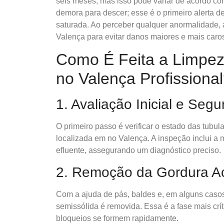
seis meses, mas isso pode variar de acordo co
demora para descer; esse é o primeiro alerta 
saturada. Ao perceber qualquer anormalidade
Valença para evitar danos maiores e mais caro
Como É Feita a Limpez
no Valença Profissiona
1. Avaliação Inicial e Seg
O primeiro passo é verificar o estado das tubu
localizada em no Valença. A inspeção inclui 
efluente, assegurando um diagnóstico preciso.
2. Remoção da Gordura 
Com a ajuda de pás, baldes e, em alguns casos
semissólida é removida. Essa é a fase mais cr
bloqueios se formem rapidamente.