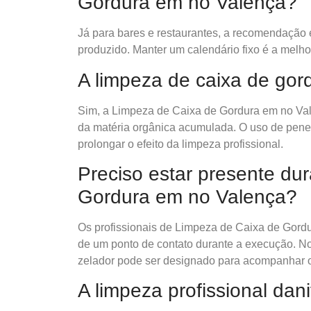
Gordura em no Valença?
Já para bares e restaurantes, a recomendação 
produzido. Manter um calendário fixo é a melho
A limpeza de caixa de gor
Sim, a Limpeza de Caixa de Gordura em no Val
da matéria orgânica acumulada. O uso de penei
prolongar o efeito da limpeza profissional.
Preciso estar presente du
Gordura em no Valença?
Os profissionais de Limpeza de Caixa de Gord
de um ponto de contato durante a execução. N
zelador pode ser designado para acompanhar o
A limpeza profissional dan