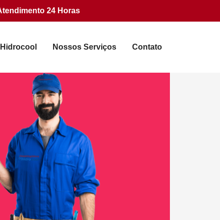
Atendimento 24 Horas
 Hidrocool
Nossos Serviços
Contato