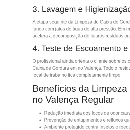
3. Lavagem e Higienizaçã
A etapa seguinte da Limpeza de Caixa de Gord
fundo com jatos de água de alta pressão. Em mu
acelera a decomposição de futuros resíduos or
4. Teste de Escoamento e 
O profissional ainda orienta o cliente sobre o
Caixa de Gordura em no Valença. Todo o resídu
local de trabalho fica completamente limpo.
Benefícios da Limpeza
no Valença Regular
Redução imediata dos focos de odor cau
Prevenção de entupimentos e refluxos qu
Ambiente protegido contra insetos e roed