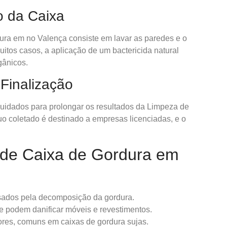
o da Caixa
ura em no Valença consiste em lavar as paredes e o
itos casos, a aplicação de um bactericida natural
gânicos.
Finalização
s cuidados para prolongar os resultados da Limpeza de
o coletado é destinado a empresas licenciadas, e o
 de Caixa de Gordura em
sados pela decomposição da gordura.
e podem danificar móveis e revestimentos.
ores, comuns em caixas de gordura sujas.