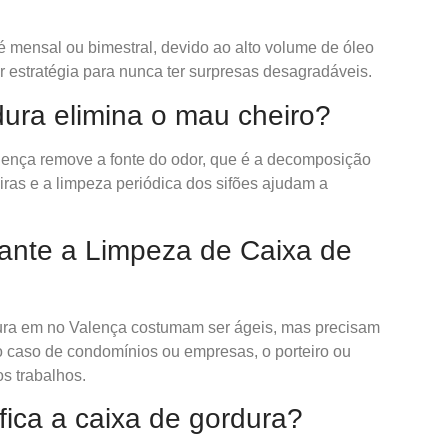
é mensal ou bimestral, devido ao alto volume de óleo
r estratégia para nunca ter surpresas desagradáveis.
dura elimina o mau cheiro?
ença remove a fonte do odor, que é a decomposição
ras e a limpeza periódica dos sifões ajudam a
rante a Limpeza de Caixa de
ura em no Valença costumam ser ágeis, mas precisam
o caso de condomínios ou empresas, o porteiro ou
s trabalhos.
ifica a caixa de gordura?