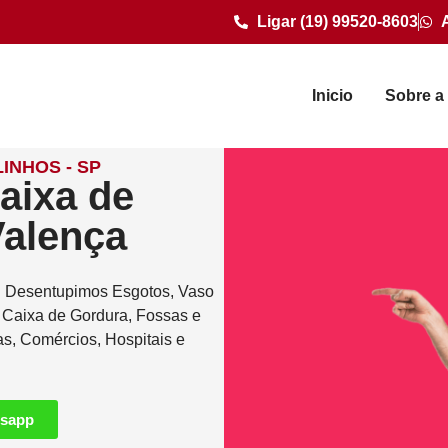
Ligar (19) 99520-8603
Inicio
Sobre a
INHOS - SP
aixa de
Valença
. Desentupimos Esgotos, Vaso
e Caixa de Gordura, Fossas e
as, Comércios, Hospitais e
tsapp