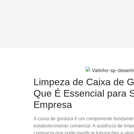
Limpeza de Caixa de G
Que É Essencial para 
Empresa
A caixa de gordura é um componente fundamenta
estabelecimento comercial. A ausência de lim
compacta que pode danificar tubulações e atrai