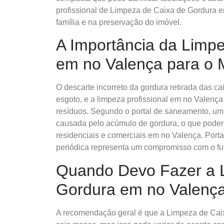
profissional de Limpeza de Caixa de Gordura 
família e na preservação do imóvel.
A Importância da Limp
em no Valença para o 
O descarte incorreto da gordura retirada das c
esgoto, e a limpeza profissional em no Valença
resíduos. Segundo o portal de saneamento, um 
causada pelo acúmulo de gordura, o que poderi
residenciais e comerciais em no Valença. Port
periódica representa um compromisso com o fut
Quando Devo Fazer a 
Gordura em no Valenç
A recomendação geral é que a Limpeza de Caix