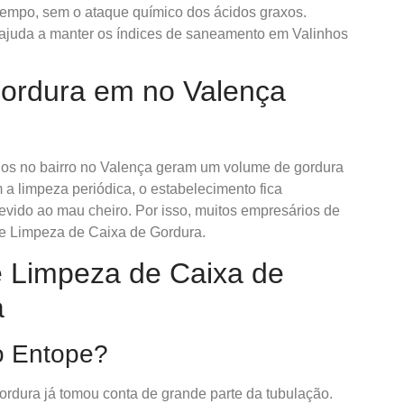
empo, sem o ataque químico dos ácidos graxos.
ajuda a manter os índices de saneamento em Valinhos
ordura em no Valença
ados no bairro no Valença geram um volume de gordura
a limpeza periódica, o estabelecimento fica
devido ao mau cheiro. Por isso, muitos empresários de
e Limpeza de Caixa de Gordura.
e Limpeza de Caixa de
a
o Entope?
ordura já tomou conta de grande parte da tubulação.