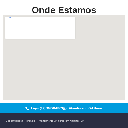
Onde Estamos
Ligar (19) 99520-8603
Atendimento 24 Horas
Desentupidora HidroCool – Atendimento 24 horas em Valinhos-SP