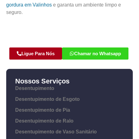
gordura em Valinhos
e garanta um ambiente limpo e
seguro.
Ligue Para Nós
Chamar no Whatsapp
Nossos Serviços
Desentupimento
Desentupimento de Esgoto
Desentupimento de Pia
Desentupimento de Ralo
Desentupimento de Vaso Sanitário