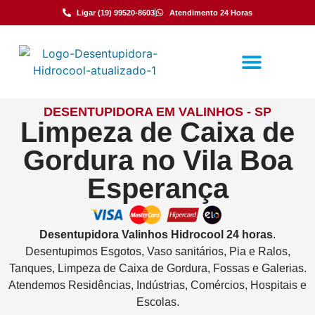
Ligar (19) 99520-8603
Atendimento 24 Horas
DESENTUPIDORA EM VALINHOS - SP
Limpeza de Caixa de
Gordura no Vila Boa
Esperança
Desentupidora
Valinhos
Hidrocool
24 horas
.
Desentupimos Esgotos, Vaso sanitários, Pia e Ralos,
Tanques, Limpeza de Caixa de Gordura, Fossas e Galerias.
Atendemos Residências, Indústrias, Comércios, Hospitais e
Escolas.