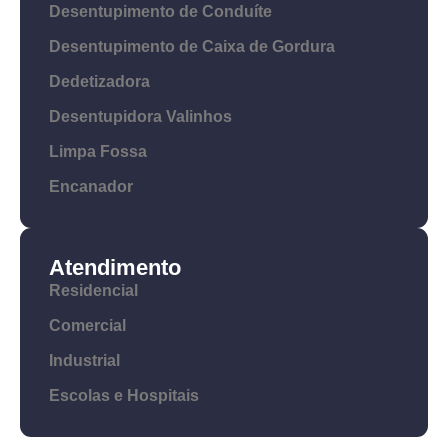
Desentupimento de Conduíte
Desentupimento de Caixa de Gordura
Dedetizadora
Desentupidora Valinhos
Limpa Fossa
Encanador
Atendimento
Residencial
Comercial
Industrial
Escolas e Hospitais