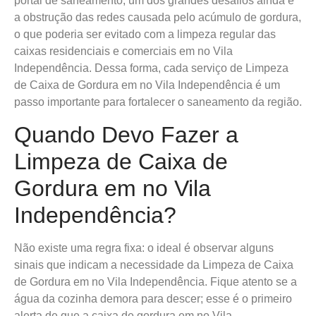
portal de saneamento, um dos grandes desafios ainda é
a obstrução das redes causada pelo acúmulo de gordura,
o que poderia ser evitado com a limpeza regular das
caixas residenciais e comerciais em no Vila
Independência. Dessa forma, cada serviço de Limpeza
de Caixa de Gordura em no Vila Independência é um
passo importante para fortalecer o saneamento da região.
Quando Devo Fazer a
Limpeza de Caixa de
Gordura em no Vila
Independência?
Não existe uma regra fixa: o ideal é observar alguns
sinais que indicam a necessidade da Limpeza de Caixa
de Gordura em no Vila Independência. Fique atento se a
água da cozinha demora para descer; esse é o primeiro
alerta de que a caixa de gordura em no Vila