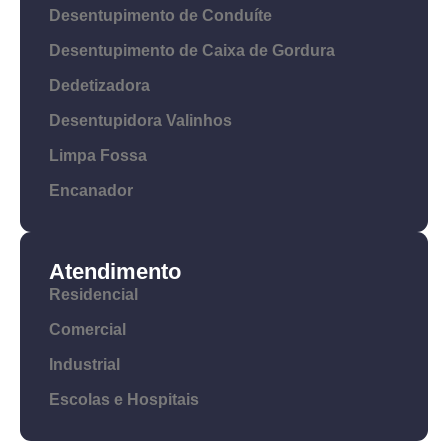
Desentupimento de Conduíte
Desentupimento de Caixa de Gordura
Dedetizadora
Desentupidora Valinhos
Limpa Fossa
Encanador
Atendimento
Residencial
Comercial
Industrial
Escolas e Hospitais