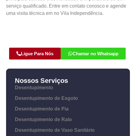
serviço qualificado. Entre em contato conosco e agende
uma visita técnica em no Vila Independência.
Ligue Para Nós
Chamar no Whatsapp
Nossos Serviços
Desentupimento
Desentupimento de Esgoto
Desentupimento de Pia
Desentupimento de Ralo
Desentupimento de Vaso Sanitário