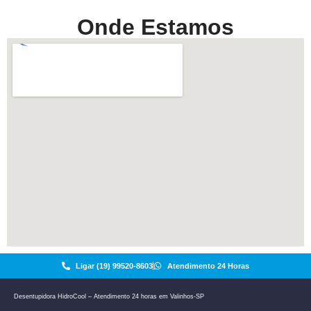
Onde Estamos
Ligar (19) 99520-8603
Atendimento 24 Horas
Desentupidora HidroCool – Atendimento 24 horas em Valinhos-SP