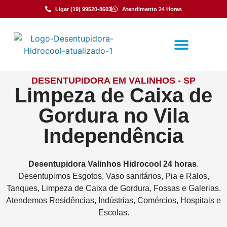
Ligar (19) 99520-8603
Atendimento 24 Horas
DESENTUPIDORA EM VALINHOS - SP
Limpeza de Caixa de
Gordura no Vila
Independência
Desentupidora
Valinhos
Hidrocool
24 horas
.
Desentupimos Esgotos, Vaso sanitários, Pia e Ralos,
Tanques, Limpeza de Caixa de Gordura, Fossas e Galerias.
Atendemos Residências, Indústrias, Comércios, Hospitais e
Escolas.